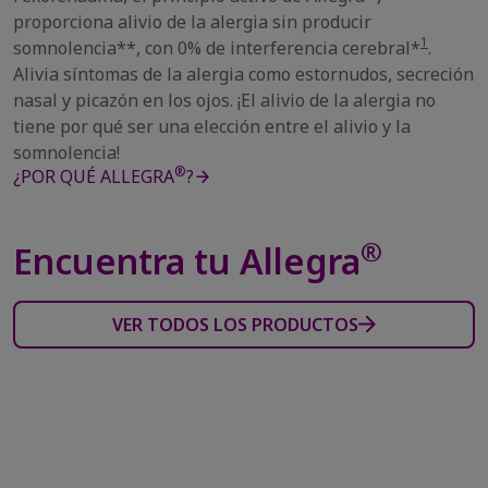
proporciona alivio de la alergia sin producir
1
somnolencia**, con 0% de interferencia cerebral*
.
Alivia síntomas de la alergia como estornudos, secreción
nasal y picazón en los ojos. ¡El alivio de la alergia no
tiene por qué ser una elección entre el alivio y la
somnolencia!
®
¿POR QUÉ ALLEGRA
?
®
Encuentra tu Allegra
VER TODOS LOS PRODUCTOS