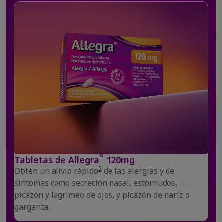
®
Tabletas de Allegra
120mg
2
Obtén un alivio rápido
de las alergias y de
síntomas como secreción nasal, estornudos,
picazón y lagrimeo de ojos, y picazón de nariz o
garganta.