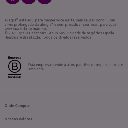
®
Allegra
está aqui para manter você alerta, sem causar sono¹. Com
alívio prolongado da alergia* e sem prejudicar seu foco², para você
viver sua vida ao máximo.
© 2025 Opella Healthcare Group SAS. Unidade de negócios Opella
Healthcare Brazil Ltda. Todos os direitos reservados.
Esta empresa atende a altos padrões de impacto social e
ambiental.
Onde Comprar
Nossos Valores