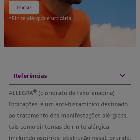
Iniciar
*Rinite alérgica e urticária
Referências
®
ALLEGRA
(cloridrato de fexofenadina).
Indicações: é um anti-histamínico destinado
ao tratamento das manifestações alérgicas,
tais como sintomas de rinite alérgica
(incluindo espirros, obstrução nasal, prurido,