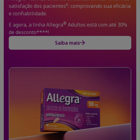
6
satisfação dos pacientes
, comprovando sua eficácia
e confiabilidade.
®
E agora, a linha Allegra
Adultos está com até 30%
de desconto****!
Saiba mais