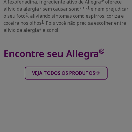
®
A fexofenadina, ingrediente ativo de Allegra
oferece
1
alívio da alergia* sem causar sono***
e nem prejudicar
2
o seu foco
, aliviando sintomas como espirros, coriza e
1
coceira nos olhos
. Pois você não precisa escolher entre
alívio da alergia* e sono!
®
Encontre seu Allegra
VEJA TODOS OS PRODUTOS