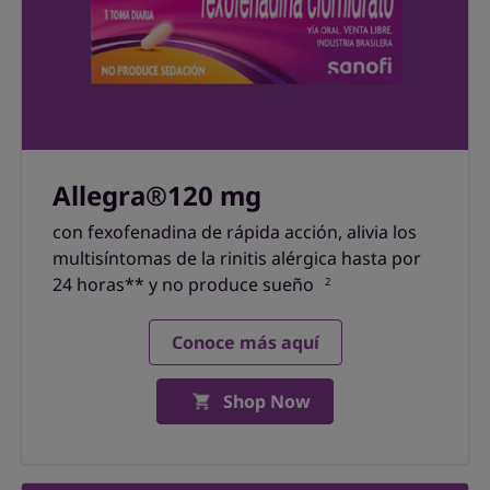
Allegra®120 mg
con fexofenadina de rápida acción, alivia los
multisíntomas de la rinitis alérgica hasta por
24 horas** y no produce sueño
2
Conoce más aquí
Shop Now