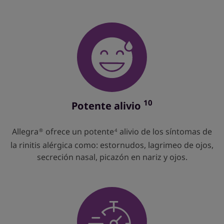
10
Potente alivio
Allegra
ofrece un potente
alivio de los síntomas de
®
4
la rinitis alérgica como: estornudos, lagrimeo de ojos,
secreción nasal, picazón en nariz y ojos.