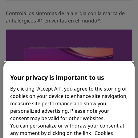
Controlá los síntomas de la alergia con la marca de
antialérgicos #1 en ventas en el mundo*.
Your privacy is important to us
By clicking “Accept All”, you agree to the storing of
cookies on your device to enhance site navigation,
measure site performance and show you
personalized advertising. Please note your
consent may be valid for other websites.
You can personalize or withdraw your consent at
any moment by clicking on the link "Cookies