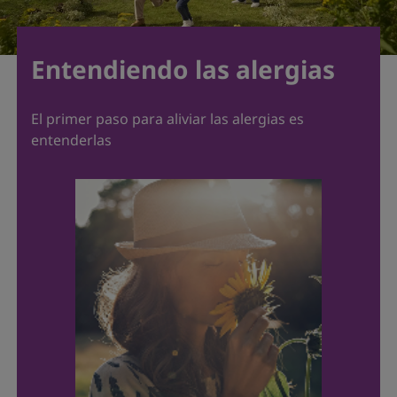
Entendiendo las alergias
El primer paso para aliviar las alergias es
entenderlas