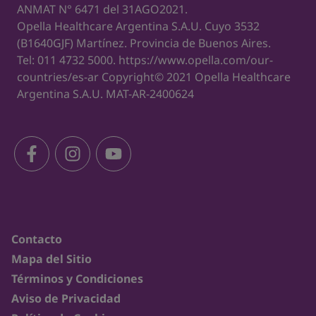
sudden temperature changes. J Allergy Clin
ANMAT N° 6471 del 31AGO2021.
Immunol. 2006 Nov;118(5):1126-32.
Opella Healthcare Argentina S.A.U. Cuyo 3532
(B1640GJF) Martínez. Provincia de Buenos Aires.
Tel:
011 4732 5000
.
https://www.opella.com/our-
countries/es-ar
Copyright© 2021 Opella Healthcare
Argentina S.A.U. MAT-AR-2400624
Contacto
Mapa del Sitio
Términos y Condiciones
Aviso de Privacidad