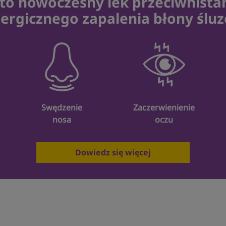
 to nowoczesny lek przeciwhist
lergicznego zapalenia błony śluz
Swędzenie
Zaczerwienienie
nosa
oczu
Dowiedz się więcej