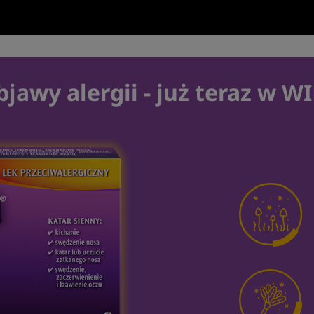
bjawy alergii - już teraz w