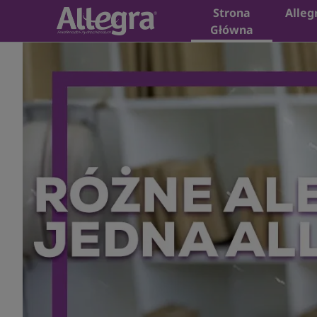
Strona
Alleg
Główna