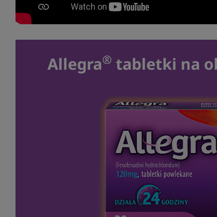
®
Allegra
tabletki na o