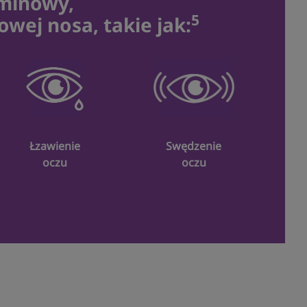
aminowy,
5
owej nosa, takie jak:
Łzawienie
Swędzenie
oczu
oczu