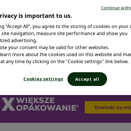
Continue with
rivacy is important to us.
ing “Accept All”, you agree to the storing of cookies on your 
 site navigation, measure site performance and show you
ized advertising.
ote your consent may be valid for other websites.
 learn more about the cookies used on this website and m
at any time by clicking on the "Cookie settings" link below.
Cookies settings
Accept all
Dowiedz się wi