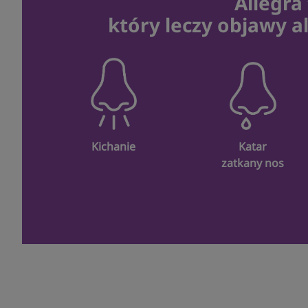
Allegra
który leczy objawy a
Kichanie
Katar
zatkany nos