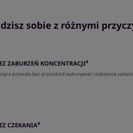
adzisz sobie z różnymi przycz
4
EZ ZABURZEŃ KONCENTRACJI
llegra pozwala bez przeszkód wykonywać codzienne zadani
4
EZ CZEKANIA