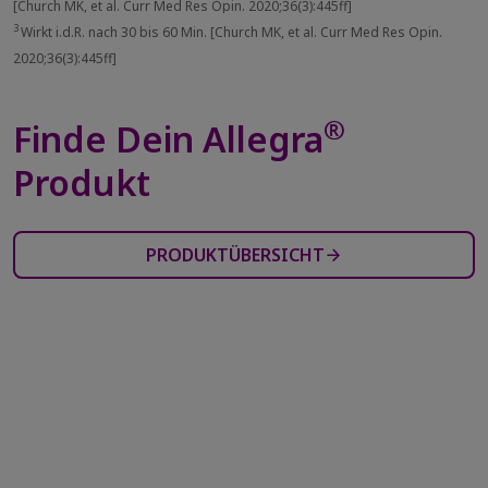
[Church MK, et al. Curr Med Res Opin. 2020;36(3):445ff]
3
Wirkt i.d.R. nach 30 bis 60 Min. [Church MK, et al. Curr Med Res Opin.
2020;36(3):445ff]
®
Finde Dein Allegra
Produkt
PRODUKTÜBERSICHT