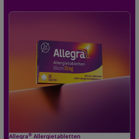
®
Allegra
Allergietabletten