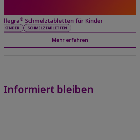
®
Allegra
Schmelztabletten für Kinder
KINDER
SCHMELZTABLETTEN
Mehr erfahren
Informiert bleiben