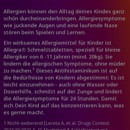
Allergien können den Alltag deines Kindes ganz
schön durcheinanderbringen. Allergiesymptome
wie juckende Augen und eine laufende Nase
stören beim Spielen und Lernen.
Ein wirksames Allergiemittel für Kinder ist
Allegra® Schmelztabletten, speziell für kleine
Allergiker von 6 -11 Jahren (mind. 20kg). Sie
lindern die allergischen Symptome, ohne müder
1
zu machen.
Dieses Antihistaminikum ist auf
die Bedürfnisse von Kindern abgestimmt: Es ist
leicht einzunehmen - auch ohne Wasser oder
Dosierhilfe, schmilzt auf der Zunge und lindert
die Allergiesymptome für 24 Stunden. Damit
sich Dein Kind auf das konzentrieren kann, was
es gerne macht.
1 Nicht-sedierend [Leceta A, et al. Drugs Context.