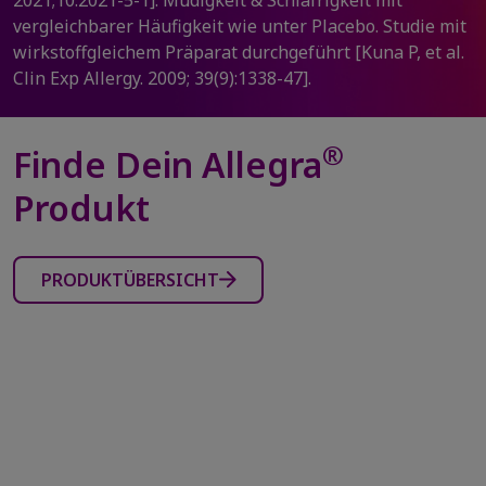
2021;10:2021-5-1]. Müdigkeit & Schläfrigkeit mit
vergleichbarer Häufigkeit wie unter Placebo. Studie mit
wirkstoffgleichem Präparat durchgeführt [Kuna P, et al.
Clin Exp Allergy. 2009; 39(9):1338-47].
®
Finde Dein Allegra
Produkt
PRODUKTÜBERSICHT