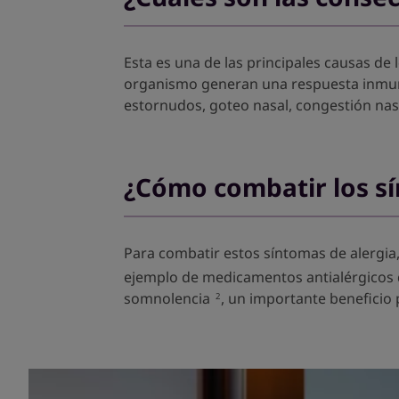
Esta es una de las principales causas de
organismo generan una respuesta inmunita
estornudos, goteo nasal, congestión nasa
¿Cómo combatir los sí
Para combatir estos síntomas de alergia
ejemplo de medicamentos antialérgicos qu
somnolencia
, un importante beneficio 
2