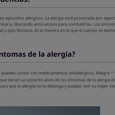
 los episodios alérgicos. La alergia está provocada por agen
ria, liberando anticuerpos para combatirlas. Los síntomas 
l y ojos llorosos, es la manera en la que el cuerpo se desh
ntomas de la alergia?
, puedes contar con medicamentos antialérgicos. Allegra
®
e tienen un potente alivio de los síntomas de la alergia d
para que la alergia no te detenga y puedas vivir tu mejer ve