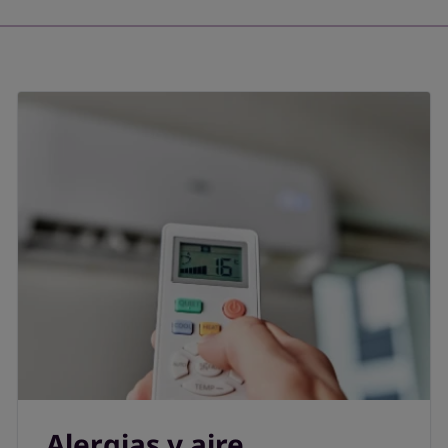
Alergias y aire