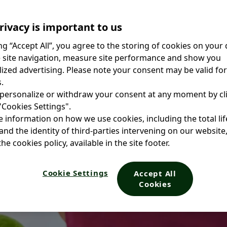
rivacy is important to us
ing “Accept All”, you agree to the storing of cookies on your 
 site navigation, measure site performance and show you
ized advertising. Please note your consent may be valid fo
.
personalize or withdraw your consent at any moment by cl
 "Cookies Settings".
 information on how we use cookies, including the total li
and the identity of third-parties intervening on our website
he cookies policy, available in the site footer.
Cookie Settings
Accept All
Cookies