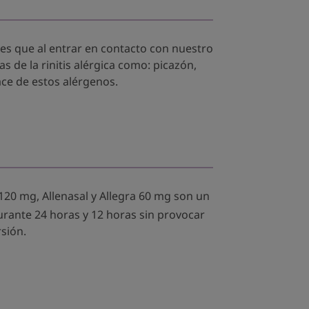
tes que al entrar en contacto con nuestro
de la rinitis alérgica como: picazón,
ace de estos alérgenos.
120 mg, Allenasal y Allegra 60 mg son un
urante 24 horas y 12 horas sin provocar
rsión.