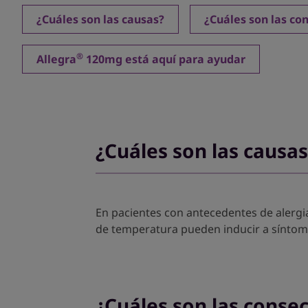
¿Cuáles son las causas?
¿Cuáles son las co
®
Allegra
120mg está aquí para ayudar
¿Cuáles son las causas
En pacientes con antecedentes de alergi
de temperatura pueden inducir a síntoma
¿Cuáles son las conse