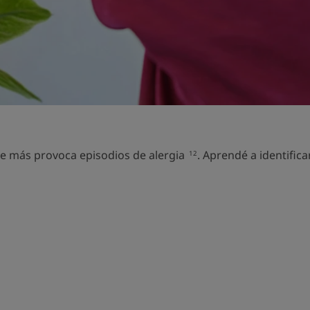
ue más provoca episodios de alergia
. Aprendé a identifica
12