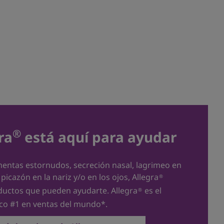
®
ra
está aquí para ayudar
mentas estornudos, secreción nasal, lagrimeo en
 picazón en la nariz y/o en los ojos, Allegra
®
ductos que pueden ayudarte. Allegra
es el
®
ico #1 en ventas del mundo*.