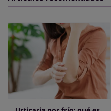
Urticaria por frío: qué es