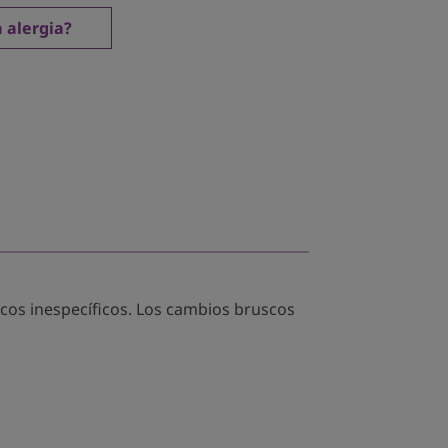
 alergia?
icos inespecíficos. Los cambios bruscos