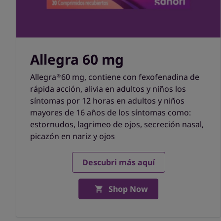
Allegra 60 mg
Allegra
60 mg, contiene con fexofenadina de
®
rápida acción, alivia en adultos y niños los
síntomas por 12 horas en adultos y niños
mayores de 16 años de los síntomas como:
estornudos, lagrimeo de ojos, secreción nasal,
picazón en nariz y ojos
Descubri más aquí
Shop Now