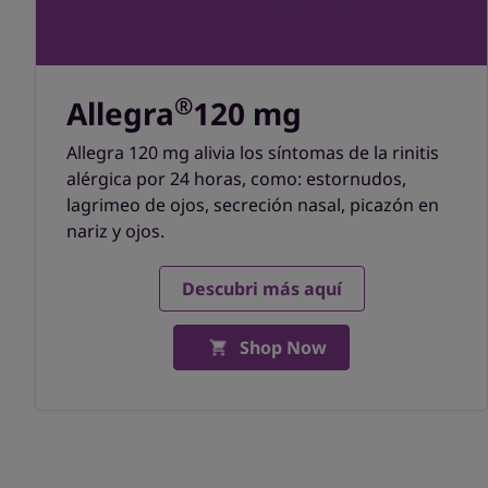
®
Allegra
120 mg
Allegra 120 mg alivia los síntomas de la rinitis
alérgica por 24 horas, como: estornudos,
lagrimeo de ojos, secreción nasal, picazón en
nariz y ojos.
Descubri más aquí
Shop Now