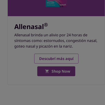
®
Allenasal
Allenasal brinda un alivio por 24 horas de
síntomas como: estornudos, congestión nasal,
goteo nasal y picazón en la nariz.
Descubrí más aquí
Shop Now