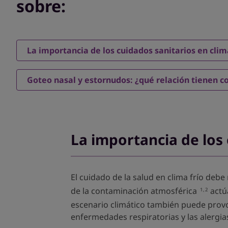
sobre:
La importancia de los cuidados sanitarios en clim
Goteo nasal y estornudos: ¿qué relación tienen co
La importancia de los 
El cuidado de la salud en clima frío de
de la contaminación atmosférica
actú
1,2
escenario climático también puede prov
enfermedades respiratorias y las alergia