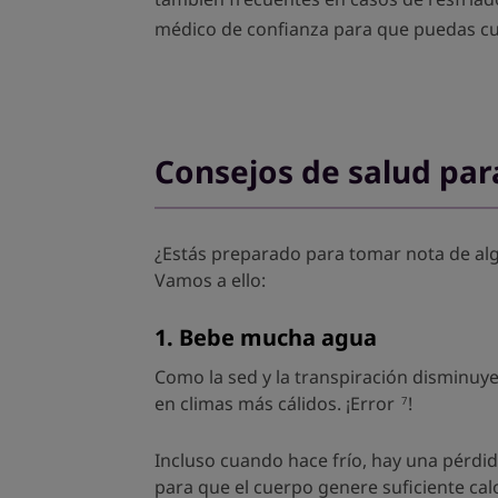
médico de confianza para que puedas cui
Consejos de salud para
¿Estás preparado para tomar nota de algu
Vamos a ello:
1. Bebe mucha agua
Como la sed y la transpiración disminuy
en climas más cálidos. ¡Error
!
7
Incluso cuando hace frío, hay una pérdida
para que el cuerpo genere suficiente ca