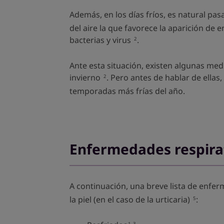
Además, en los días fríos, es natural pas
del aire la que favorece la aparición de 
bacterias y virus
.
2
Ante esta situación, existen algunas me
invierno
. Pero antes de hablar de ellas
2
temporadas más frías del año.
Enfermedades respirato
A continuación, una breve lista de enf
la piel (en el caso de la urticaria)
:
5
1-3