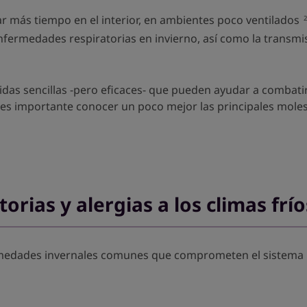
ar más tiempo en el interior, en ambientes poco ventilados
enfermedades respiratorias en invierno, así como la transmis
didas sencillas -pero eficaces- que pueden ayudar a comba
, es importante conocer un poco mejor las principales moles
rias y alergias a los climas frío
ermedades invernales comunes que comprometen el sistema 