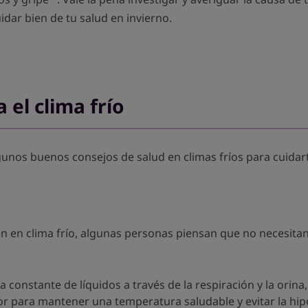
dar bien de tu salud en invierno.
 el clima frío
nos buenos consejos de salud en climas fríos para cuidarte
en en clima frío, algunas personas piensan que no necesit
 constante de líquidos a través de la respiración y la orina
lor para mantener una temperatura saludable y evitar la hi