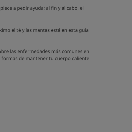
ce a pedir ayuda; al fin y al cabo, el
imo el té y las mantas está en esta guía
ás sobre las enfermedades más comunes en
s formas de mantener tu cuerpo caliente