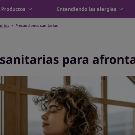
Productos
Entendiendo las alergias
dultos
Precauciones sanitarias
sanitarias para afrontar