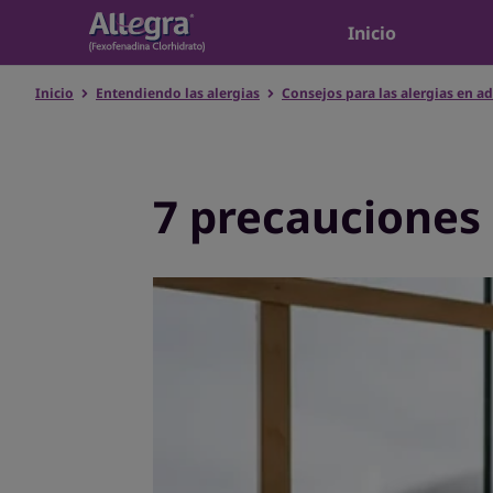
Inicio
Inicio
Entendiendo las alergias
Consejos para las alergias en a
7 precauciones 