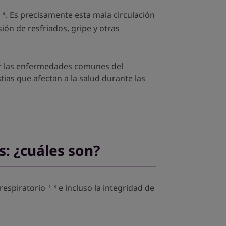
. Es precisamente esta mala circulación
2-4
ión de resfriados, gripe y otras
tir las enfermedades comunes del
tias que afectan a la salud durante las
s: ¿cuáles son?
respiratorio
e incluso la integridad de
1-3