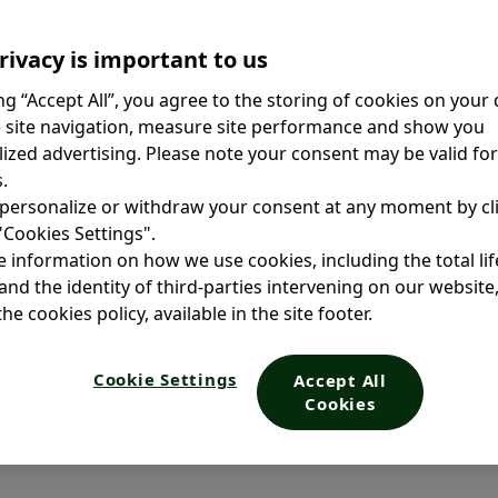
rivacy is important to us
ing “Accept All”, you agree to the storing of cookies on your 
 site navigation, measure site performance and show you
ized advertising. Please note your consent may be valid fo
.
personalize or withdraw your consent at any moment by cl
 "Cookies Settings".
 information on how we use cookies, including the total li
and the identity of third-parties intervening on our website
he cookies policy, available in the site footer.
Cookie Settings
Accept All
Cookies