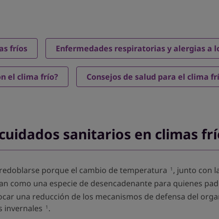
as fríos
Enfermedades respiratorias y alergias a lo
n el clima frío?
Consejos de salud para el clima fr
cuidados sanitarios en climas fr
be redoblarse porque el cambio de temperatura
, junto con 
1
an como una especie de desencadenante para quienes pad
ocar una reducción de los mecanismos de defensa del organ
s invernales
.
1