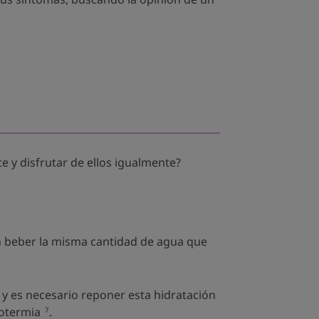
 y disfrutar de ellos igualmente?
an beber la misma cantidad de agua que
, y es necesario reponer esta hidratación
potermia
.
7