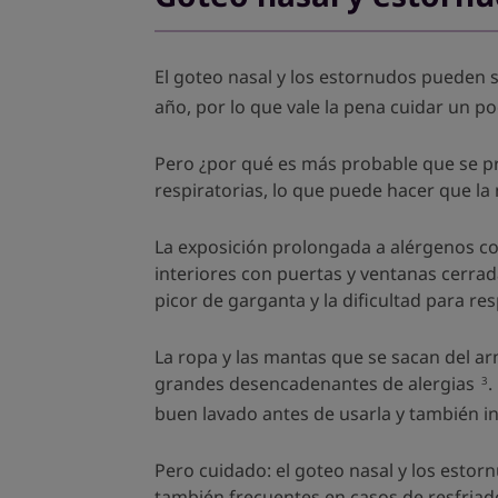
El goteo nasal y los estornudos pueden s
año, por lo que vale la pena cuidar un p
Pero ¿por qué es más probable que se prod
respiratorias, lo que puede hacer que la 
La exposición prolongada a alérgenos co
interiores con puertas y ventanas cerrad
picor de garganta y la dificultad para res
La ropa y las mantas que se sacan del a
grandes desencadenantes de alergias
.
3
buen lavado antes de usarla y también inc
Pero cuidado: el goteo nasal y los estor
también frecuentes en casos de resfriad