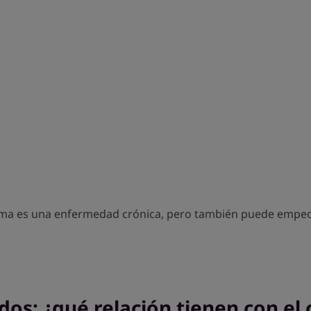
 asma es una enfermedad crónica, pero también puede empeo
os: ¿qué relación tienen con el c