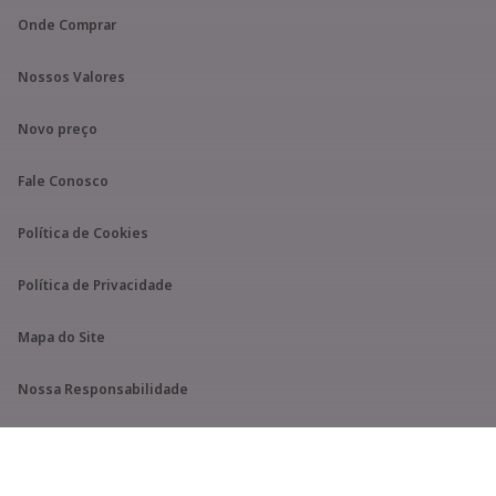
Onde Comprar
Nossos Valores
Novo preço
Fale Conosco
Política de Cookies
Política de Privacidade
Mapa do Site
Nossa Responsabilidade
Termos e Condições
Para Profissionais de Saúde