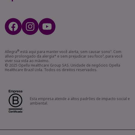
®
Allegra
está aqui para manter você alerta, sem causar sono¹. Com
alívio prolongado da alergia* e sem prejudicar seu foco², para você
viver sua vida ao máximo.
© 2025 Opella Healthcare Group SAS. Unidade de negócios Opella
Healthcare Brazil Ltda. Todos os direitos reservados.
Esta empresa atende a altos padrões de impacto social e
ambiental.