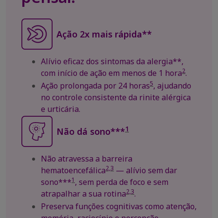
Ação 2x mais rápida**
Alívio eficaz dos sintomas da alergia**,
2
com início de ação em menos de 1 hora
.
5
Ação prolongada por 24 horas
, ajudando
no controle consistente da rinite alérgica
e urticária.
1
Não dá sono***
Não atravessa a barreira
2,3
hematoencefálica
— alívio sem dar
1
sono***
, sem perda de foco e sem
2,3
atrapalhar a sua rotina
.
Preserva funções cognitivas como atenção,