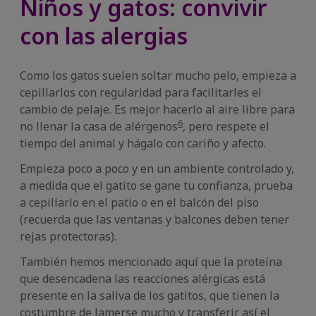
Niños y gatos: convivir
con las alergias
Como los gatos suelen soltar mucho pelo, empieza a
cepillarlos con regularidad para facilitarles el
cambio de pelaje. Es mejor hacerlo al aire libre para
6
no llenar la casa de alérgenos
, pero respete el
tiempo del animal y hágalo con cariño y afecto.
Empieza poco a poco y en un ambiente controlado y,
a medida que el gatito se gane tu confianza, prueba
a cepillarlo en el patio o en el balcón del piso
(recuerda que las ventanas y balcones deben tener
rejas protectoras).
También hemos mencionado aquí que la proteína
que desencadena las reacciones alérgicas está
presente en la saliva de los gatitos, que tienen la
costumbre de lamerse mucho y transferir así el