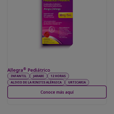
®
Allegra
Pediátrico
INFANTIL
JARABE
12 HORAS
ALIVIO DE LA RINITIS ALÉRGICA
URTICARIA
Conoce más aquí