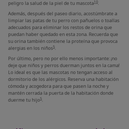
10
peligro la salud de la piel de tu mascota
.
Además, después del paseo diario, acostúmbrate a
limpiar las patas de tu perro con pañuelos o toallas
adecuados para eliminar los restos de orina que
puedan haber quedado en esta zona. Recuerda que
su orina también contiene la proteína que provoca
5
alergias en los niños
.
Por último, pero no por ello menos importante: ¡no
deje que niños y perros duerman juntos en la cama!
Lo ideal es que las mascotas no tengan acceso al
dormitorio de los alérgicos. Reserva una habitación
cómoda y acogedora para que pasen la noche y
mantén cerrada la puerta de la habitación donde
5
duerme tu hijo
.