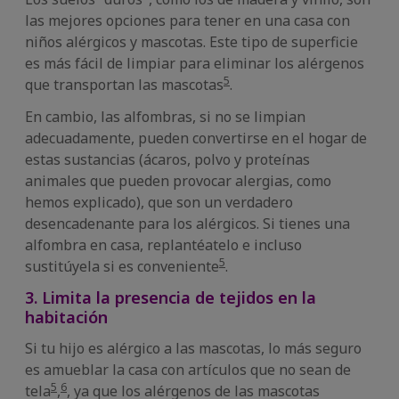
las mejores opciones para tener en una casa con
niños alérgicos y mascotas. Este tipo de superficie
es más fácil de limpiar para eliminar los alérgenos
5
que transportan las mascotas
.
En cambio, las alfombras, si no se limpian
adecuadamente, pueden convertirse en el hogar de
estas sustancias (ácaros, polvo y proteínas
animales que pueden provocar alergias, como
hemos explicado), que son un verdadero
desencadenante para los alérgicos. Si tienes una
alfombra en casa, replantéatelo e incluso
5
sustitúyela si es conveniente
.
3. Limita la presencia de tejidos en la
habitación
Si tu hijo es alérgico a las mascotas, lo más seguro
es amueblar la casa con artículos que no sean de
5
6
tela
,
, ya que los alérgenos de las mascotas