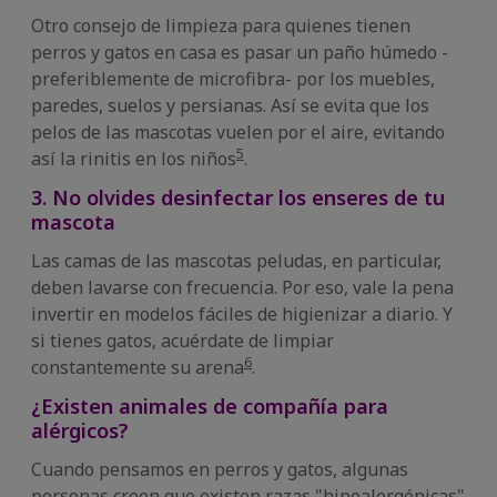
Otro consejo de limpieza para quienes tienen
perros y gatos en casa es pasar un paño húmedo -
preferiblemente de microfibra- por los muebles,
paredes, suelos y persianas. Así se evita que los
pelos de las mascotas vuelen por el aire, evitando
5
así la rinitis en los niños
.
3. No olvides desinfectar los enseres de tu
mascota
Las camas de las mascotas peludas, en particular,
deben lavarse con frecuencia. Por eso, vale la pena
invertir en modelos fáciles de higienizar a diario. Y
si tienes gatos, acuérdate de limpiar
6
constantemente su arena
.
¿Existen animales de compañía para
alérgicos?
Cuando pensamos en perros y gatos, algunas
personas creen que existen razas "hipoalergénicas"