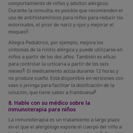
comportamiento de niños y adultos alérgicos.
Durante la consulta, es posible que recomienden el
uso de antihistamínicos para niños para reducir los
estornudos, el picor de nariz y ojos y mejorar el
5
moqueo
.
Allegra Pediátrico, por ejemplo, mejora los
síntomas de la rinitis alérgica y puede utilizarse en
niños a partir de los dos años. También es eficaz
para controlar la urticaria a partir de los seis
8
meses
. El medicamento actúa durante 12 horas y
no produce sueño. Está disponible en versiones con
vaso o jeringa para facilitar la dosificación de la
8
solución, que tiene sabor a frambuesa
.
8. Hable con su médico sobre la
inmunoterapia para niños
La inmunoterapia es un tratamiento a largo plazo
en el que el alergólogo expone el cuerpo del niño a
5