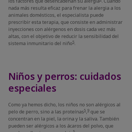
los factores que desencadenan su alergia
. Cuando
nada más resulta eficaz para frenar la alergia a los
animales domésticos, el especialista puede
prescribir esta terapia, que consiste en administrar
inyecciones con alérgenos en dosis cada vez más
altas, con el objetivo de reducir la sensibilidad del
5
sistema inmunitario del niño
.
Niños y perros: cuidados
especiales
Como ya hemos dicho, los niños no son alérgicos al
5
9
pelo de perro, sino a las proteínas
,
que se
concentran en la piel, la orina y la saliva. También
pueden ser alérgicos a los ácaros del polvo, que
5