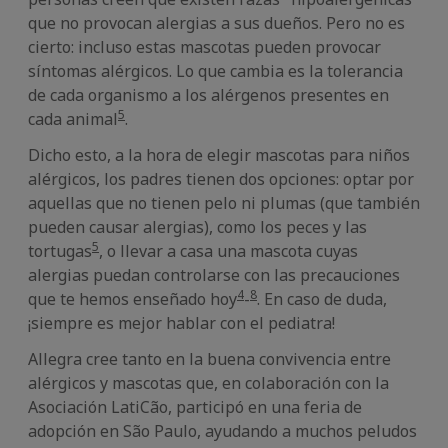
que no provocan alergias a sus dueños. Pero no es
cierto: incluso estas mascotas pueden provocar
síntomas alérgicos. Lo que cambia es la tolerancia
de cada organismo a los alérgenos presentes en
5
cada animal
.
Dicho esto, a la hora de elegir mascotas para niños
alérgicos, los padres tienen dos opciones: optar por
aquellas que no tienen pelo ni plumas (que también
pueden causar alergias), como los peces y las
5
tortugas
, o llevar a casa una mascota cuyas
alergias puedan controlarse con las precauciones
4
8
que te hemos enseñado hoy
-
. En caso de duda,
¡siempre es mejor hablar con el pediatra!
Allegra cree tanto en la buena convivencia entre
alérgicos y mascotas que, en colaboración con la
Asociación LatiCão, participó en una feria de
adopción en São Paulo, ayudando a muchos peludos