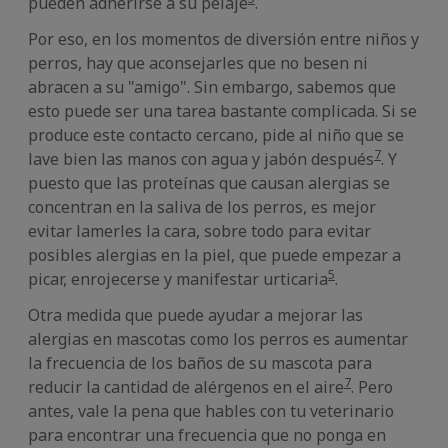
pueden adherirse a su pelaje
.
Por eso, en los momentos de diversión entre niños y
perros, hay que aconsejarles que no besen ni
abracen a su "amigo". Sin embargo, sabemos que
esto puede ser una tarea bastante complicada. Si se
produce este contacto cercano, pide al niño que se
7
lave bien las manos con agua y jabón después
. Y
puesto que las proteínas que causan alergias se
concentran en la saliva de los perros, es mejor
evitar lamerles la cara, sobre todo para evitar
posibles alergias en la piel, que puede empezar a
5
picar, enrojecerse y manifestar urticaria
.
Otra medida que puede ayudar a mejorar las
alergias en mascotas como los perros es aumentar
la frecuencia de los baños de su mascota para
7
reducir la cantidad de alérgenos en el aire
. Pero
antes, vale la pena que hables con tu veterinario
para encontrar una frecuencia que no ponga en