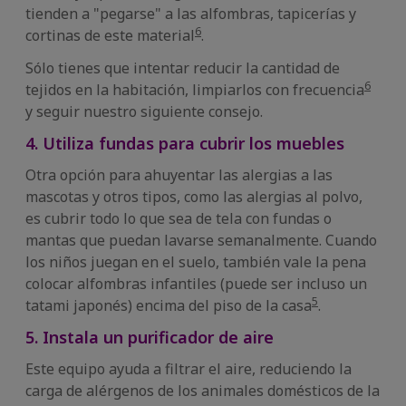
tienden a "pegarse" a las alfombras, tapicerías y
6
cortinas de este material
.
Sólo tienes que intentar reducir la cantidad de
6
tejidos en la habitación, limpiarlos con frecuencia
y seguir nuestro siguiente consejo.
4. Utiliza fundas para cubrir los muebles
Otra opción para ahuyentar las alergias a las
mascotas y otros tipos, como las alergias al polvo,
es cubrir todo lo que sea de tela con fundas o
mantas que puedan lavarse semanalmente. Cuando
los niños juegan en el suelo, también vale la pena
colocar alfombras infantiles (puede ser incluso un
5
tatami japonés) encima del piso de la casa
.
5. Instala un purificador de aire
Este equipo ayuda a filtrar el aire, reduciendo la
carga de alérgenos de los animales domésticos de la