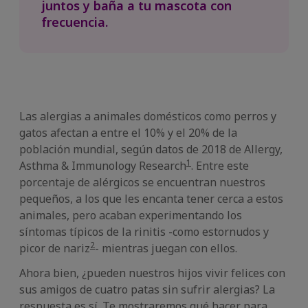
juntos y baña a tu mascota con
frecuencia.
Las alergias a animales domésticos como perros y
gatos afectan a entre el 10% y el 20% de la
población mundial, según datos de 2018 de Allergy,
1
Asthma & Immunology Research
. Entre este
porcentaje de alérgicos se encuentran nuestros
pequeños, a los que les encanta tener cerca a estos
animales, pero acaban experimentando los
síntomas típicos de la rinitis -como estornudos y
2
picor de nariz
- mientras juegan con ellos.
Ahora bien, ¿pueden nuestros hijos vivir felices con
sus amigos de cuatro patas sin sufrir alergias? La
respuesta es sí. Te mostraremos qué hacer para