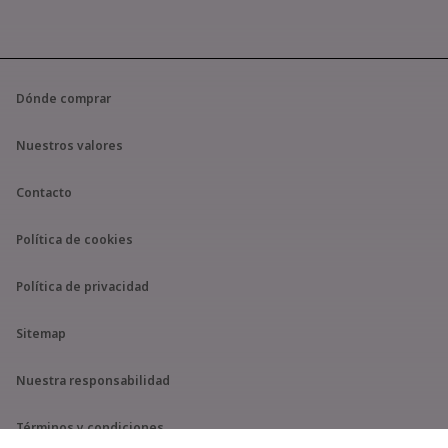
Dónde comprar
Nuestros valores
Contacto
Política de cookies
Política de privacidad
Sitemap
Nuestra responsabilidad
Términos y condiciones