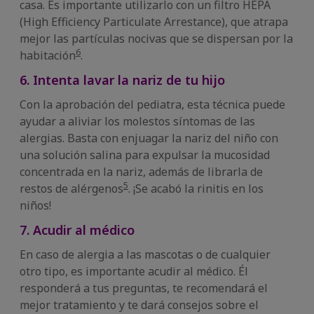
casa. Es importante utilizarlo con un filtro HEPA
(High Efficiency Particulate Arrestance), que atrapa
mejor las partículas nocivas que se dispersan por la
6
habitación
.
6. Intenta lavar la nariz de tu hijo
Con la aprobación del pediatra, esta técnica puede
ayudar a aliviar los molestos síntomas de las
alergias. Basta con enjuagar la nariz del niño con
una solución salina para expulsar la mucosidad
concentrada en la nariz, además de librarla de
5
restos de alérgenos
. ¡Se acabó la rinitis en los
niños!
7. Acudir al médico
En caso de alergia a las mascotas o de cualquier
otro tipo, es importante acudir al médico. Él
responderá a tus preguntas, te recomendará el
mejor tratamiento y te dará consejos sobre el