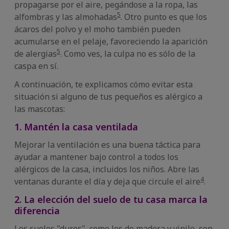
propagarse por el aire, pegándose a la ropa, las
5
alfombras y las almohadas
. Otro punto es que los
ácaros del polvo y el moho también pueden
acumularse en el pelaje, favoreciendo la aparición
5
de alergias
. Como ves, la culpa no es sólo de la
caspa en sí.
A continuación, te explicamos cómo evitar esta
situación si alguno de tus pequeños es alérgico a
las mascotas:
1. Mantén la casa ventilada
Mejorar la ventilación es una buena táctica para
ayudar a mantener bajo control a todos los
alérgicos de la casa, incluidos los niños. Abre las
4
ventanas durante el día y deja que circule el aire
.
2. La elección del suelo de tu casa marca la
diferencia
Los suelos "duros", como los de madera y vinilo, son