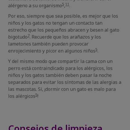
5
11
alérgeno a su organismo
,
.
Por eso, siempre que sea posible, es mejor que los
niños y los gatos no tengan un contacto tan
estrecho que los pequeños abracen y besen al gato
7
bigotudo
. Recuerde que los arañazos y los
lametones también pueden provocar
5
enrojecimiento y picor en algunos niños
.
Y del mismo modo que compartir la cama con un
perro está contraindicado para los alérgicos, los
niños y los gatos también deben pasar la noche
separados para evitar los síntomas de las alergias a
las mascotas. Sí, ¡dormir con un gato es malo para
5
los alérgicos
!
Consejos de limpieza