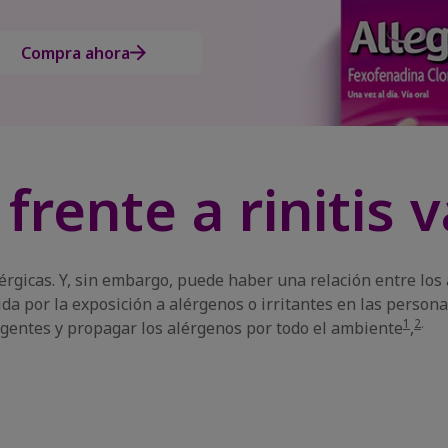
Compra ahora
a frente a riniti
érgicas. Y, sin embargo, puede haber una relación entre los a
ida por la exposición a alérgenos o irritantes en las person
1
2
.
gentes y propagar los alérgenos por todo el ambiente
,