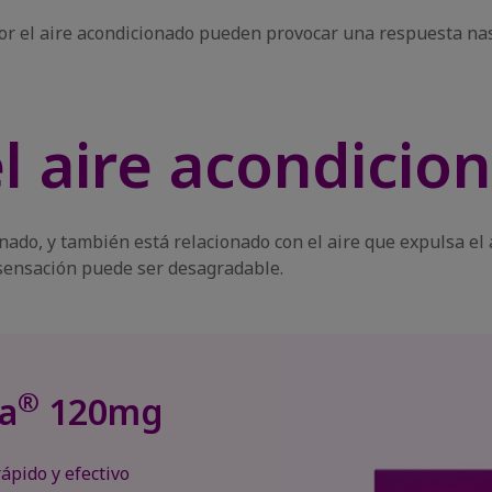
por el aire acondicionado pueden provocar una respuesta na
el aire acondicio
ionado, y también está relacionado con el aire que expulsa el
sensación puede ser desagradable.
®
a
120mg
ápido y efectivo