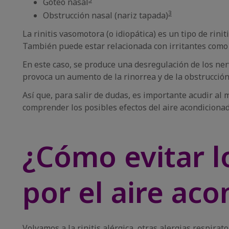
Goteo nasal
3
Obstrucción nasal (nariz tapada)
La rinitis vasomotora (o idiopática) es un tipo de ri
También puede estar relacionada con irritantes como lo
En este caso, se produce una desregulación de los ner
provoca un aumento de la rinorrea y de la obstrucción
Así que, para salir de dudas, es importante acudir al mé
comprender los posibles efectos del aire acondiciona
¿Cómo evitar l
por el aire ac
Volvamos a la rinitis alérgica, otras alergias respir