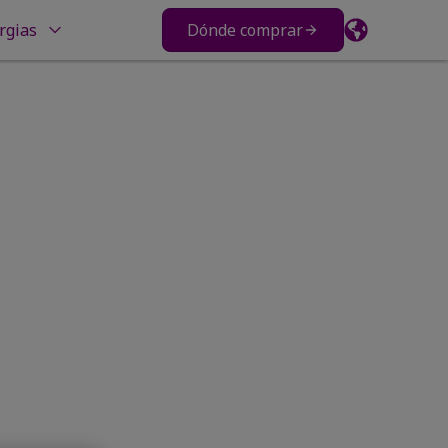
rgias
Dónde comprar