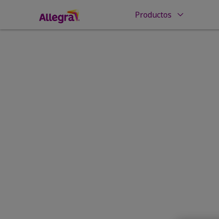
Productos
Inicio
Entendiendo las alergias
Detonante