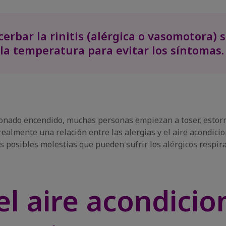
erbar la rinitis (alérgica o vasomotora) s
a la temperatura para evitar los síntomas.
ionado encendido, muchas personas empiezan a toser, estorn
 realmente una relación entre las alergias y el aire acondi
as posibles molestias que pueden sufrir los alérgicos respira
 el aire acondici