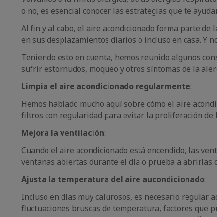
o no, es esencial conocer las estrategias que te ayudar
Al fin y al cabo, el aire acondicionado forma parte de 
en sus desplazamientos diarios o incluso en casa. Y n
Teniendo esto en cuenta, hemos reunido algunos conse
sufrir estornudos, moqueo y otros síntomas de la ale
Limpia el aire acondicionado regularmente
:
Hemos hablado mucho aquí sobre cómo el aire acondic
filtros con regularidad para evitar la proliferación d
Mejora la ventilación
:
Cuando el aire acondicionado está encendido, las vent
ventanas abiertas durante el día o prueba a abrirlas d
Ajusta la temperatura del aire aucondicionado
:
Incluso en días muy calurosos, es necesario regular 
fluctuaciones bruscas de temperatura, factores que p