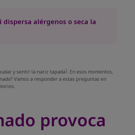
i dispersa alérgenos o seca la
1
udar y sentir la nariz tapada
. En esos momentos,
cionado? Vamos a responder a estas preguntas en
torios.
onado provoca