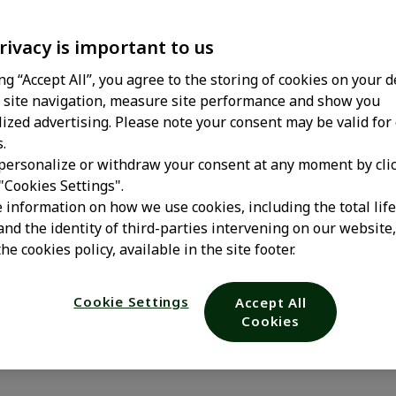
rivacy is important to us
ing “Accept All”, you agree to the storing of cookies on your d
site navigation, measure site performance and show you
ized advertising. Please note your consent may be valid for
.
personalize or withdraw your consent at any moment by cli
 "Cookies Settings".
y aire acondi
 information on how we use cookies, including the total lif
and the identity of third-parties intervening on our website
he cookies policy, available in the site footer.
si provoca rin
Cookie Settings
Accept All
Cookies