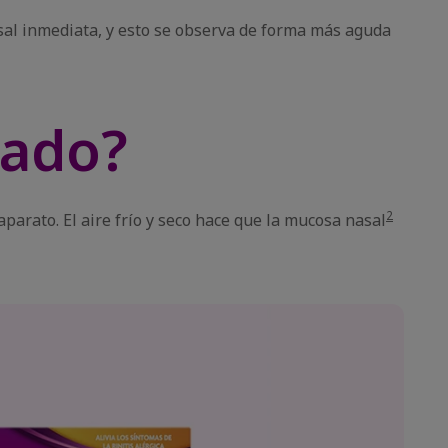
sal inmediata, y esto se observa de forma más aguda
nado?
2
 aparato. El aire frío y seco hace que la mucosa nasal