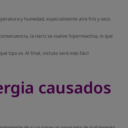
mperatura y humedad, especialmente aire frío y seco.
.
onsecuencia, la nariz se vuelve hiperreactiva, lo que
ué tipo es. Al final, incluso será más fácil
ergia causados
ndientemente de si ya sigue un programa de tratamiento