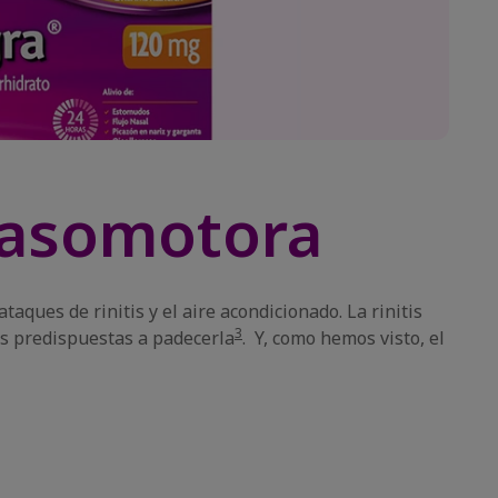
s vasomotora
taques de rinitis y el aire acondicionado. La rinitis
3
as predispuestas a padecerla
. Y, como hemos visto, el