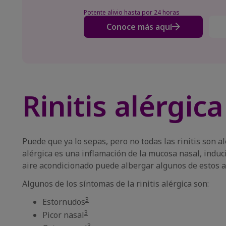
Potente alivio hasta por 24 horas
Conoce más aquí
Rinitis alérgic
Puede que ya lo sepas, pero no todas las rinitis son al
alérgica es una inflamación de la mucosa nasal, induc
aire acondicionado puede albergar algunos de estos a
Algunos de los síntomas de la rinitis alérgica son:
3
Estornudos
3
Picor nasal
3