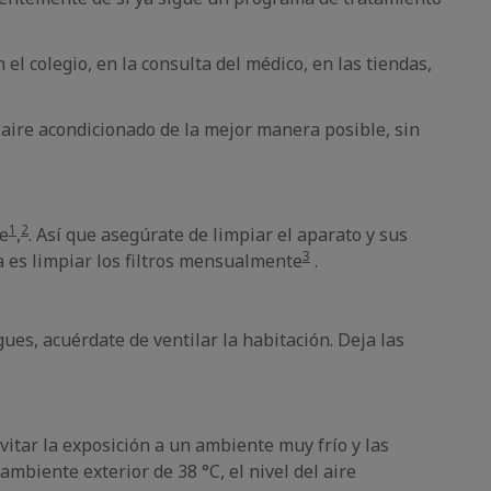
 el colegio, en la consulta del médico, en las tiendas,
 aire acondicionado de la mejor manera posible, sin
1
2
te
,
. Así que asegúrate de limpiar el aparato y sus
3
 es limpiar los filtros mensualmente
.
ues, acuérdate de ventilar la habitación. Deja las
itar la exposición a un ambiente muy frío y las
ambiente exterior de 38 °C, el nivel del aire