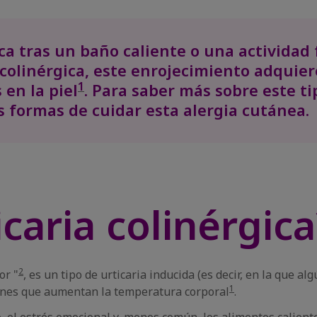
ca tras un baño caliente o una actividad f
colinérgica, este enrojecimiento adquier
1
 en la piel
. Para saber más sobre este tip
s formas de cuidar esta alergia cutánea.
icaria colinérgica
2
or "
, es un tipo de urticaria inducida (es decir, en la que al
1
ciones que aumentan la temperatura corporal
.