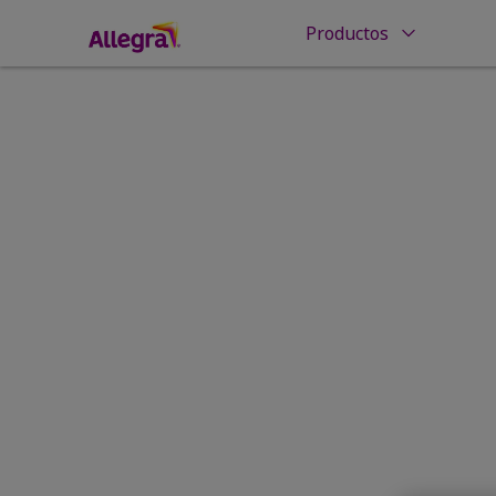
Productos
Inicio
Entendiendo las alergias
Guía para 