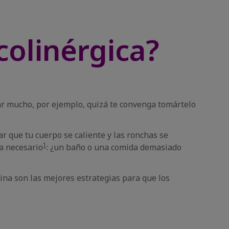
colinérgica?
udar mucho, por ejemplo, quizá te convenga tomártelo
ar que tu cuerpo se caliente y las ronchas se
1
a necesario
: ¿un baño o una comida demasiado
tina son las mejores estrategias para que los