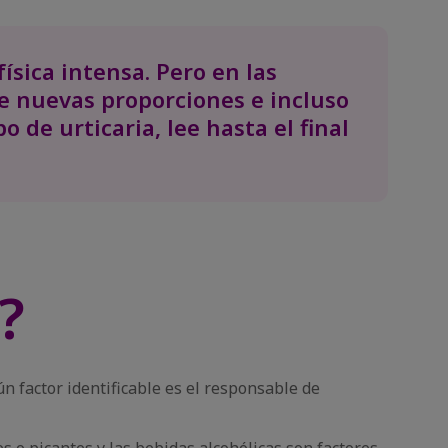
ísica intensa. Pero en las
e nuevas proporciones e incluso
o de urticaria, lee hasta el final
?
gún factor identificable es el responsable de