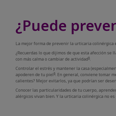
¿Puede preveni
La mejor forma de prevenir la urticaria colinérgica
¿Recuerdas lo que dijimos de que esta afección se l
8
con más calma o cambiar de actividad
.
Controlar el estrés y mantener la casa (especialment
8
apoderen de tu piel
. En general, conviene tomar m
calientes? Mejor evitarlos, ya que podrían ser dese
Conocer las particularidades de tu cuerpo, aprender
alérgicos vivan bien. Y la urticaria colinérgica no es