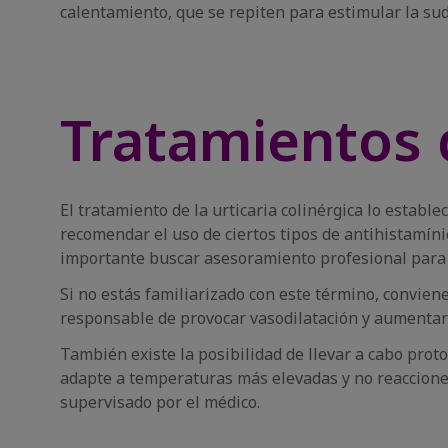
calentamiento, que se repiten para estimular la sudor
Tratamientos d
El tratamiento de la urticaria colinérgica lo establ
recomendar el uso de ciertos tipos de antihistamíni
importante buscar asesoramiento profesional para co
Si no estás familiarizado con este término, convien
responsable de provocar vasodilatación y aumentar 
También existe la posibilidad de llevar a cabo proto
adapte a temperaturas más elevadas y no reaccion
supervisado por el médico.