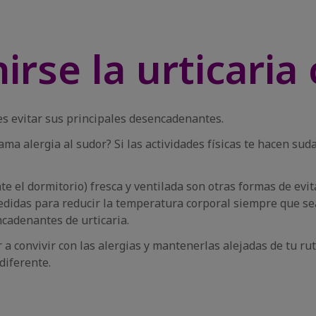
rse la urticaria 
 es evitar sus principales desencadenantes.
lama alergia al sudor? Si las actividades físicas te hacen s
e el dormitorio) fresca y ventilada son otras formas de evit
edidas para reducir la temperatura corporal siempre que se
ncadenantes de urticaria.
 a convivir con las alergias y mantenerlas alejadas de tu ru
 diferente.