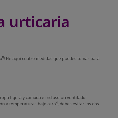
a urticaria
8
to
! He aquí cuatro medidas que puedes tomar para
, ropa ligera y cómoda e incluso un ventilador
4
ción a temperaturas bajo cero
, debes evitar los dos