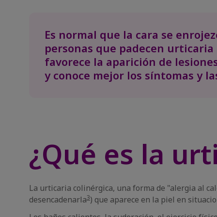
Es normal que la cara se enrojez
personas que padecen urticaria 
favorece la aparición de lesiones
y conoce mejor los síntomas y la
¿Qué es la urt
La urticaria colinérgica, una forma de "alergia al cal
3
desencadenarla
) que aparece en la piel en situa