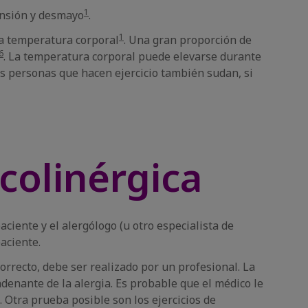
1
ensión y desmayo
.
1
la temperatura corporal
. Una gran proporción de
6
. La temperatura corporal puede elevarse durante
las personas que hacen ejercicio también sudan, si
colinérgica
paciente y el alergólogo (u otro especialista de
paciente.
correcto, debe ser realizado por un profesional. La
denante de la alergia. Es probable que el médico le
. Otra prueba posible son los ejercicios de