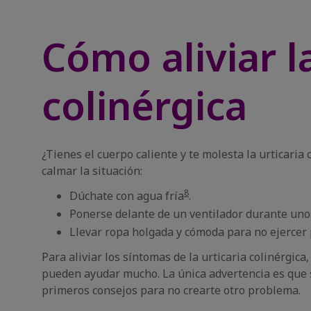
Cómo aliviar l
colinérgica
¿Tienes el cuerpo caliente y te molesta la urticaria
calmar la situación:
8
Dúchate con agua fría
.
Ponerse delante de un ventilador durante un
Llevar ropa holgada y cómoda para no ejercer 
Para aliviar los síntomas de la urticaria colinérgic
pueden ayudar mucho. La única advertencia es que si
primeros consejos para no crearte otro problema.