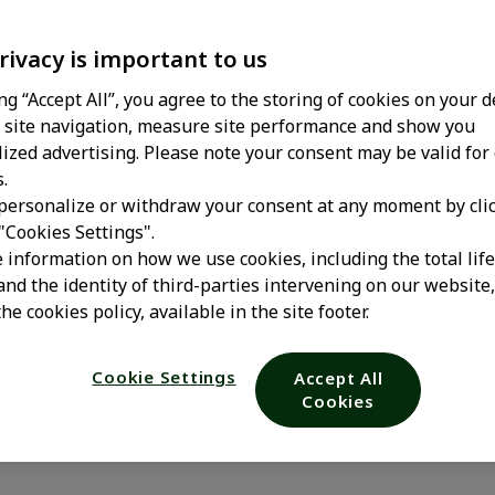
rivacy is important to us
ing “Accept All”, you agree to the storing of cookies on your d
site navigation, measure site performance and show you
ized advertising. Please note your consent may be valid for
.
personalize or withdraw your consent at any moment by cli
 "Cookies Settings".
colinérgica: q
 information on how we use cookies, including the total lif
and the identity of third-parties intervening on our website
he cookies policy, available in the site footer.
r la alergia 
Cookie Settings
Accept All
Cookies