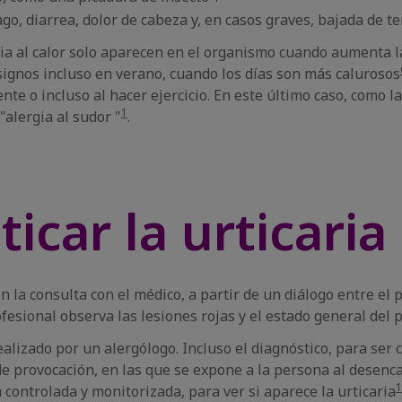
o, diarrea, dolor de cabeza y, en casos graves, bajada de t
gia al calor solo aparecen en el organismo cuando aumenta 
signos incluso en verano, cuando los días son más calurosos
nte o incluso al hacer ejercicio. En este último caso, como 
1
alergia al sudor "
.
car la urticaria 
en la consulta con el médico, a partir de un diálogo entre el 
rofesional observa las lesiones rojas y el estado general del 
ealizado por un alergólogo. Incluso el diagnóstico, para ser 
de provocación, en las que se expone a la persona al desenca
1
 controlada y monitorizada, para ver si aparece la urticaria