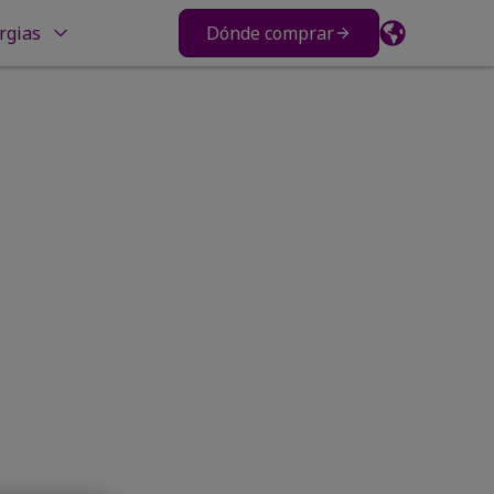
rgias
Dónde comprar