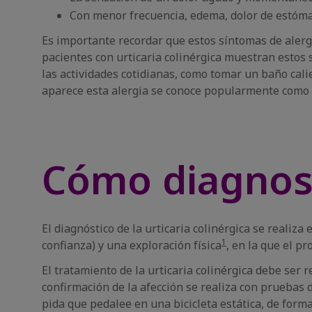
Con menor frecuencia, edema, dolor de estómag
Es importante recordar que estos síntomas de aler
pacientes con urticaria colinérgica muestran estos 
las actividades cotidianas, como tomar un baño calie
aparece esta alergia se conoce popularmente como "
Cómo diagnosti
El diagnóstico de la urticaria colinérgica se realiza 
1
confianza) y una exploración física
, en la que el p
El tratamiento de la urticaria colinérgica debe ser r
confirmación de la afección se realiza con pruebas 
pida que pedalee en una bicicleta estática, de forma