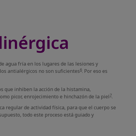
linérgica
e agua fría en los lugares de las lesiones y
6
los antialérgicos no son suficientes
. Por eso es
s que inhiben la acción de la histamina,
7
omo picor, enrojecimiento e hinchazón de la piel
.
a regular de actividad física, para que el cuerpo se
 supuesto, todo este proceso está guiado y