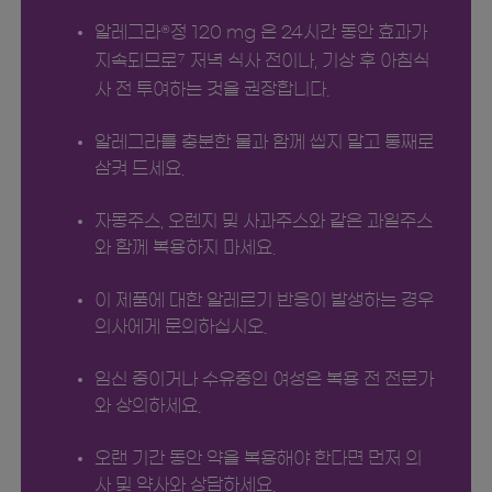
알레그라
정 120 mg 은 24시간 동안 효과가
®
지속되므로
저녁 식사 전이나, 기상 후 아침식
7
사 전 투여하는 것을 권장합니다.
알레그라를 충분한 물과 함께 씹지 말고 통째로
삼켜 드세요.
자몽주스, 오렌지 및 사과주스와 같은 과일주스
와 함께 복용하지 마세요.
이 제품에 대한 알레르기 반응이 발생하는 경우
의사에게 문의하십시오.
임신 중이거나 수유중인 여성은 복용 전 전문가
와 상의하세요.
오랜 기간 동안 약을 복용해야 한다면 먼저 의
사 및 약사와 상담하세요.