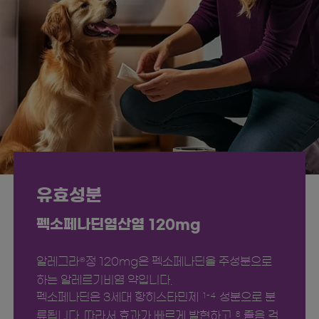
유효성분
펙소페나딘염산염 120mg
알레그라
정 120mg은 펙소페나딘을 주성분으로
®
하는 알레르기비염 약입니다.
펙소페나딘은 3세대 항히스타민제
성분으로 분
1-4
류됩니다. 따라서 효과가 빠르게 발현하고
졸음 걱
8