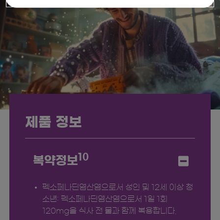
제품 정보
10
복약정보
펙소페나딘염산염으로서 성인 및 12세 이상 청
소년: 펙소페나딘염산염으로서 1일 1회
120mg을 식사 전 물과 함께 복용합니다.