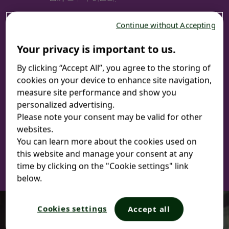
효능/효과 : 알레르기비염 증상 완화
Continue without Accepting
Your privacy is important to us.
포장 단위 : 10정
By clicking “Accept All”, you agree to the storing of
알레그라®정 120mg은 3세대 항히스타민제 펙소페나딘
cookies on your device to enhance site navigation,
을 주성분으로 하는 알레르기 비염 치료제입니다. 사과 알
measure site performance and show you
러지 뿐만 아니라 꽃가루, 집먼지 진드기, 동물의 털 등 다
personalized advertising.
양한 원인에 의한 알레르기 비염 증상 완화에 효과적입니
Please note your consent may be valid for other
다.
websites.
You can learn more about the cookies used on
this website and manage your consent at any
time by clicking on the "Cookie settings" link
below.
Cookies settings
Accept all