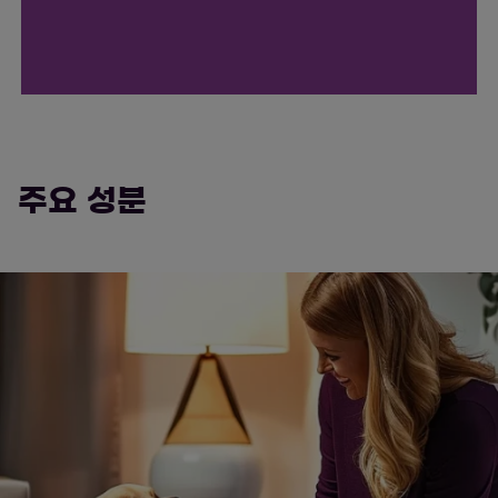
주요 성분