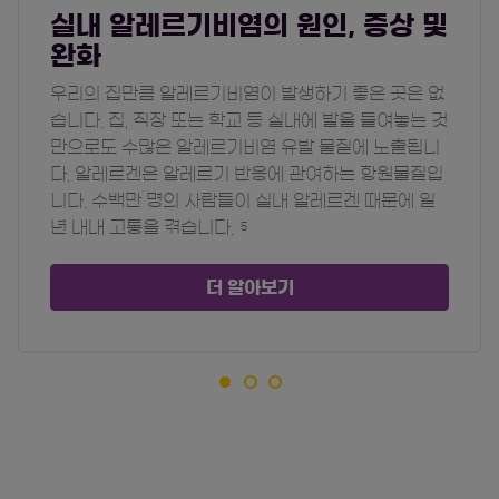
실내 알레르기비염의 원인, 증상 및
완화
우리의 집만큼 알레르기비염이 발생하기 좋은 곳은 없
습니다. 집, 직장 또는 학교 등 실내에 발을 들여놓는 것
만으로도 수많은 알레르기비염 유발 물질에 노출됩니
다. 알레르겐은 알레르기 반응에 관여하는 항원물질입
니다. 수백만 명의 사람들이 실내 알레르겐 때문에 일
년 내내 고통을 겪습니다.
5
더 알아보기