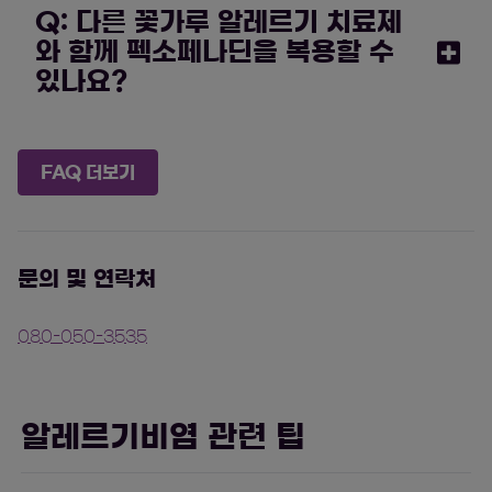
Q: 다른 꽃가루 알레르기 치료제
와 함께 펙소페나딘을 복용할 수
있나요?
FAQ 더보기
문의 및 연락처
080-050-3535
알레르기비염 관련 팁