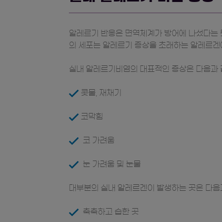
알레르기 반응은 면역체계가 방어에 나섰다는 뜻
의 세포는 알레르기 증상을 초래하는 알레르겐
실내 알레르기비염의 대표적인 증상은 다음과 
콧물, 재채기
코막힘
코 가려움
눈 가려움 및 눈물
대부분의 실내 알레르겐이 발생하는 곳은 다음
축축하고 습한 곳