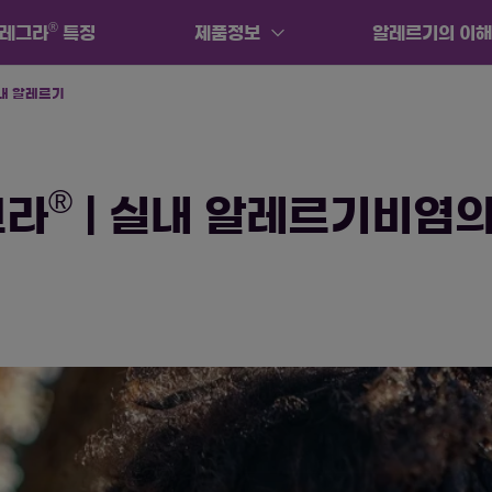
®
레그라
특징
제품정보
알레르기의 이
내 알레르기
®
그라
| 실내 알레르기비염의 