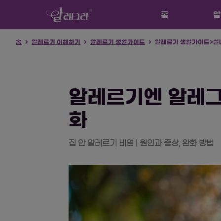
홈
알
홈
알레르기 이해하기
알레르기 생활가이드
알레르기 생활가이드>실
알레르기엔 알레
화
집 안 알레르기 비염 | 원인과 증상, 완화 방법