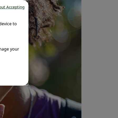
out Accepting
device to
anage your