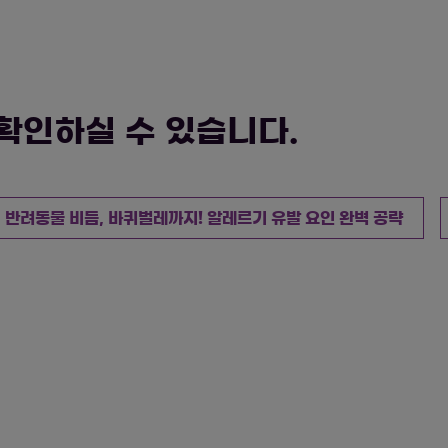
확인하실 수 있습니다.
, 반려동물 비듬, 바퀴벌레까지! 알레르기 유발 요인 완벽 공략