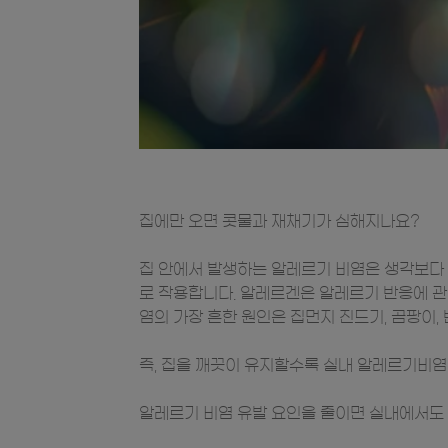
집에만 오면 콧물과 재채기가 심해지나요?
집 안에서 발생하는 알레르기 비염은 생각보다 흔
로 작용합니다. 알레르겐은 알레르기 반응에 관
염의 가장 흔한 원인은 집먼지 진드기, 곰팡이,
즉, 집을 깨끗이 유지할수록 실내 알레르기비염
알레르기 비염 유발 요인을 줄이면 실내에서도 