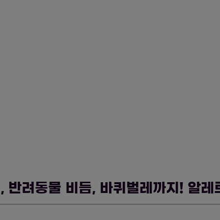
이, 반려동물 비듬, 바퀴벌레까지! 알레