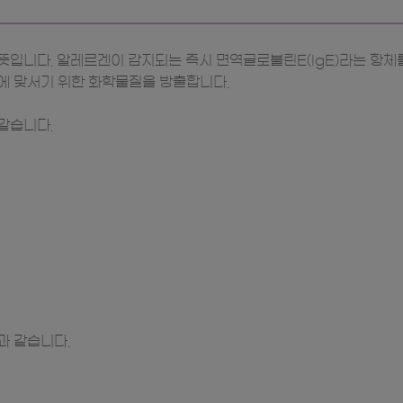
입니다. 알레르겐이 감지되는 즉시 면역글로불린E(IgE)라는 항체를
에 맞서기 위한 화학물질을 방출합니다.
같습니다.
과 같습니다.