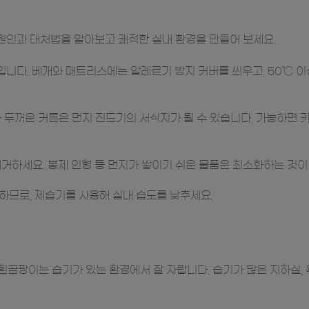
 원인과 대처법을 알아보고 쾌적한 실내 환경을 만들어 보세요.
니다. 베개와 매트리스에는 알레르기 방지 커버를 씌우고, 50℃ 이
 두꺼운 커튼은 먼지 진드기의 서식지가 될 수 있습니다. 가능하면 카
제거하세요. 봉제 인형 등 먼지가 쌓이기 쉬운 물품은 최소화하는 것이
하므로, 제습기를 사용해 실내 습도를 낮추세요.
곰팡이는 습기가 있는 환경에서 잘 자랍니다. 습기가 많은 지하실, 