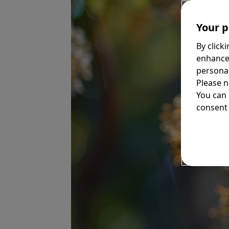
Your p
By click
enhance
personal
Please n
You can
consent 