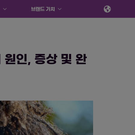
해
브랜드 가치
원인, 증상 및 완