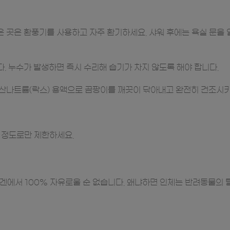
 많은 곳은 환풍기를 사용하고 자주 환기하세요. 샤워 후에는 욕실 문
. 누수가 발생하면 즉시 수리해 습기가 차지 않도록 해야 합니다.
소산나트륨(락스) 용액으로 곰팡이를 깨끗이 닦아내고 완전히 건조시키
 정도로만 제한하세요.
에서 100% 자유로울 순 없습니다. 왜냐하면 인체는 반려동물의 털,