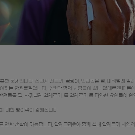
한 문제입니다. 집먼지 진드기, 곰팡이, 반려동물 털, 바퀴벌레 알
여하는 항원물질입니다. 수백만 명의 사람들이 실내 알레르겐 때문에
 반려동물 털, 바퀴벌레 알레르기, 물 알레르기 등 다양한 요인들이 
에 대한 방어력이 강해집니다.
편안한 생활이 가능합니다. 알레그라®와 함께 실내 알레르기 비염의 원