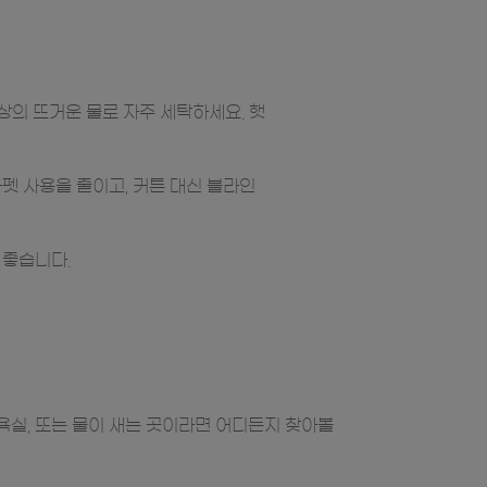
상의 뜨거운 물로 자주 세탁하세요. 햇
펫 사용을 줄이고, 커튼 대신 블라인
 좋습니다.
욕실, 또는 물이 새는 곳이라면 어디든지 찾아볼