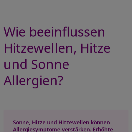
Wie beeinflussen
Hitzewellen, Hitze
und Sonne
Allergien?
Sonne, Hitze und Hitzewellen können
Allergiesymptome verstärken. Erhöhte