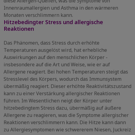
diese Allergen-Quellen, was die Symptome von
Innenraumallergien und Asthma in den wärmeren
Monaten verschlimmern kann.
Hitzebedingter Stress und allergische
Reaktionen
Das Phänomen, dass Stress durch erhöhte
Temperaturen ausgelöst wird, hat erhebliche
Auswirkungen auf den menschlichen Körper -
insbesondere auf die Art und Weise, wie er auf
Allergene reagiert. Bei hohen Temperaturen steigt das
Stresslevel des Körpers, wodurch das Immunsystem
übermäßig reagiert. Dieser erhöhte Reaktivitätszustand
kann zu einer Verstärkung allergischer Reaktionen
führen. Im Wesentlichen neigt der Körper unter
hitzebedingtem Stress dazu, übermäßig auf äußere
Allergene zu reagieren, was die Symptome allergischer
Reaktionen verschlimmern kann. Die Hitze kann dann
zu Allergiesymptomen wie schwererem Niesen, Juckreiz