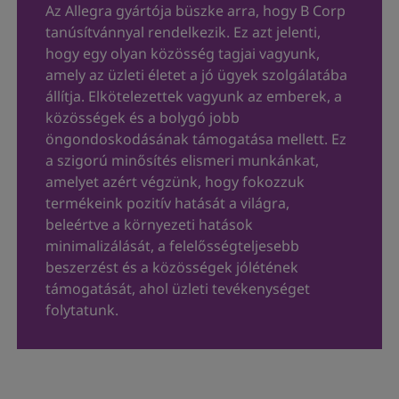
Az Allegra gyártója büszke arra, hogy B Corp
tanúsítvánnyal rendelkezik. Ez azt jelenti,
hogy egy olyan közösség tagjai vagyunk,
amely az üzleti életet a jó ügyek szolgálatába
állítja. Elkötelezettek vagyunk az emberek, a
közösségek és a bolygó jobb
öngondoskodásának támogatása mellett. Ez
a szigorú minősítés elismeri munkánkat,
amelyet azért végzünk, hogy fokozzuk
termékeink pozitív hatását a világra,
beleértve a környezeti hatások
minimalizálását, a felelősségteljesebb
beszerzést és a közösségek jólétének
támogatását, ahol üzleti tevékenységet
folytatunk.