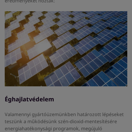
eredményeket hoztak:
Éghajlatvédelem
Valamennyi gyártóüzemünkben határozott lépéseket
teszünk a működésünk szén-dioxid-mentesítésére
energiahatékonysági programok, megújuló