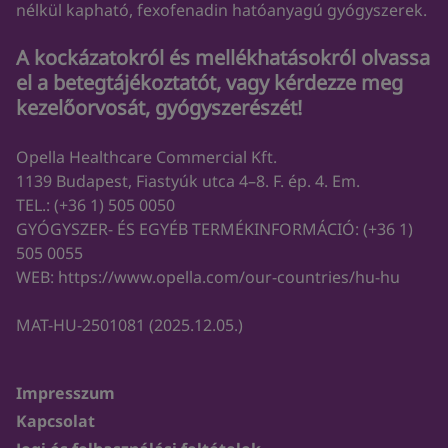
nélkül kapható, fexofenadin hatóanyagú gyógyszerek.
A kockázatokról és mellékhatásokról olvassa
el a betegtájékoztatót, vagy kérdezze meg
kezelőorvosát, gyógyszerészét!
Opella Healthcare Commercial Kft.
1139 Budapest, Fiastyúk utca 4–8. F. ép. 4. Em.
TEL.:
(+36 1) 505 0050
GYÓGYSZER- ÉS EGYÉB TERMÉKINFORMÁCIÓ:
(+36 1)
505 0055
WEB:
https://www.opella.com/our-countries/hu-hu
MAT-HU-2501081 (2025.12.05.)
Impresszum
Kapcsolat