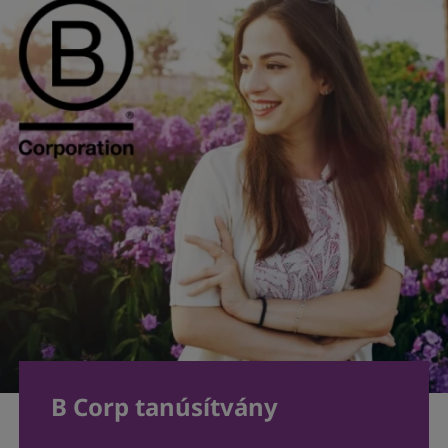
B Corp tanúsítvány