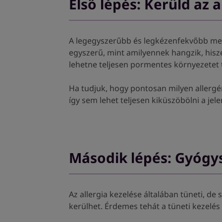
Első lépés: Kerüld az 
A legegyszerűbb és legkézenfekvőbb mego
egyszerű, mint amilyennek hangzik, hisz
lehetne teljesen pormentes környezetet 
Ha tudjuk, hogy pontosan milyen allergén
így sem lehet teljesen kiküszöbölni a jel
Második lépés: Gyógy
Az allergia kezelése általában tüneti, de
kerülhet. Érdemes tehát a tüneti kezelés