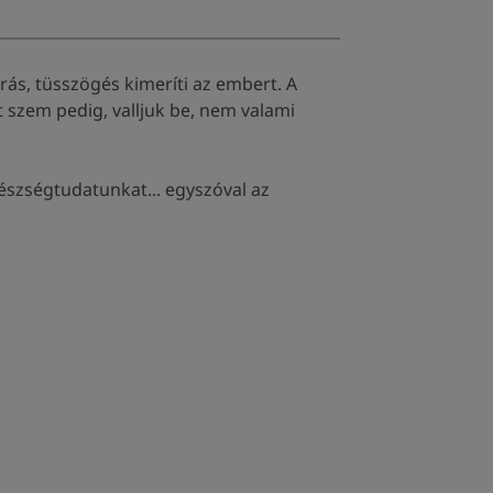
rás, tüsszögés kimeríti az embert. A
 szem pedig, valljuk be, nem valami
gészségtudatunkat... egyszóval az