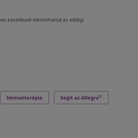
lyes kezeléssel lebonthatod az eddigi
®
Immunterápia
Segít az Allegra