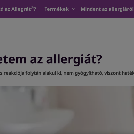
®
d az Allegrát
?
Termékek
Mindent az allergiáról
tem az allergiát?
s reakciója folytán alakul ki, nem gyógyítható, viszont hat