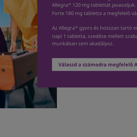
Allegra
120 mg tablettát javasoljuk. 
®
Forte 180 mg tabletta a megfelelő vá
Az Allegra
gyors és hosszan tartó en
®
napi 1 tabletta, szedése mellett sza
munkában sem akadályoz.
Válaszd a számodra megfelelő 