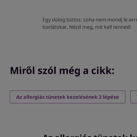
Egy dolog biztos: soha nem mondj le arról,
korlátokat. Nézd meg, mit kell tenned!
Miről szól még a cikk:
Az allergiás tünetek kezelésének 3 lépése