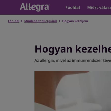
Főoldal
Miért válasz
Főoldal
Mindent az allergiáról
Hogyan kezeljem
Hogyan kezelhe
Az allergia, mivel az immunrendszer téve