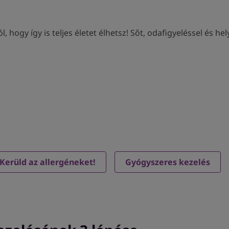
 hogy így is teljes életet élhetsz! Sőt, odafigyeléssel és he
Kerüld az allergéneket!
Gyógyszeres kezelés