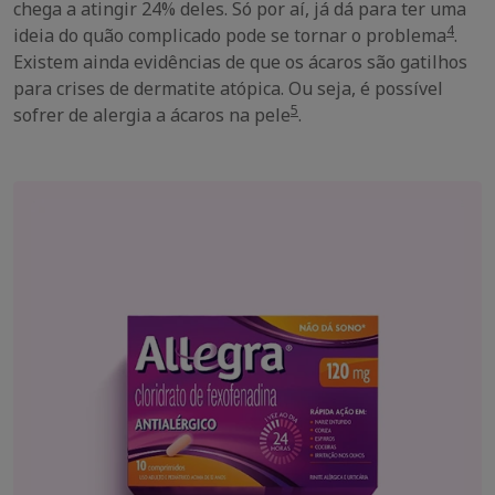
chega a atingir 24% deles. Só por aí, já dá para ter uma
4
ideia do quão complicado pode se tornar o problema
.
Existem ainda evidências de que os ácaros são gatilhos
para crises de dermatite atópica. Ou seja, é possível
5
sofrer de alergia a ácaros na pele
.