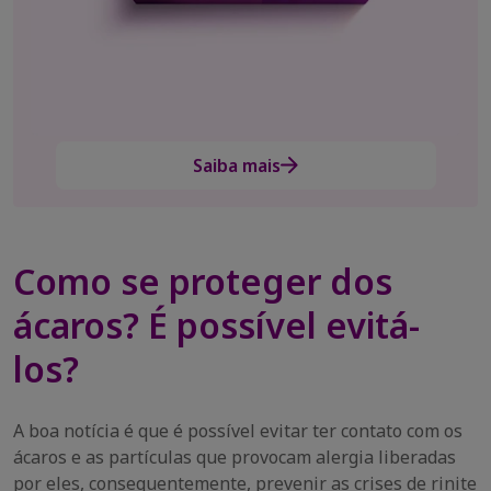
®
Allegra
120mg
1
2
Allegra age 2x mais rápido*
e não da sono**
Compre agora
Saiba mais
Como se proteger dos
ácaros? É possível evitá-
los?
A boa notícia é que é possível evitar ter contato com os
ácaros e as partículas que provocam alergia liberadas
por eles, consequentemente, prevenir as crises de rinite