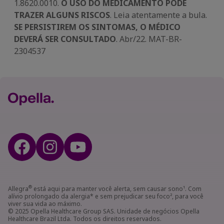
1.8620.0010.
O USO DO MEDICAMENTO PODE
TRAZER ALGUNS RISCOS
. Leia atentamente a bula.
SE PERSISTIREM OS SINTOMAS, O MÉDICO
DEVERÁ SER CONSULTADO
. Abr/22. MAT-BR-
2304537
®
Allegra
está aqui para manter você alerta, sem causar sono¹. Com
alívio prolongado da alergia* e sem prejudicar seu foco², para você
viver sua vida ao máximo.
© 2025 Opella Healthcare Group SAS. Unidade de negócios Opella
Healthcare Brazil Ltda. Todos os direitos reservados.