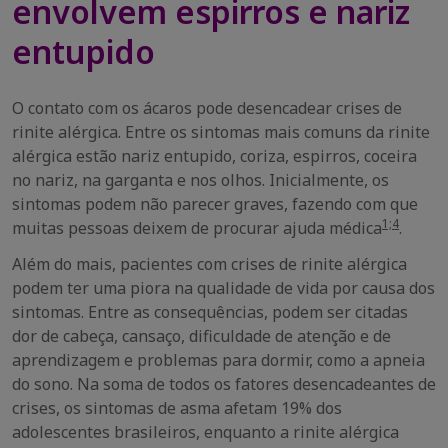
envolvem espirros e nariz
entupido
O contato com os ácaros pode desencadear crises de
rinite alérgica. Entre os sintomas mais comuns da rinite
alérgica estão nariz entupido, coriza, espirros, coceira
no nariz, na garganta e nos olhos. Inicialmente, os
sintomas podem não parecer graves, fazendo com que
1;4
muitas pessoas deixem de procurar ajuda médica
.
Além do mais, pacientes com crises de rinite alérgica
podem ter uma piora na qualidade de vida por causa dos
sintomas. Entre as consequências, podem ser citadas
dor de cabeça, cansaço, dificuldade de atenção e de
aprendizagem e problemas para dormir, como a apneia
do sono. Na soma de todos os fatores desencadeantes de
crises, os sintomas de asma afetam 19% dos
adolescentes brasileiros, enquanto a rinite alérgica