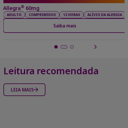
®
Allegra
60mg
ADULTO
COMPRIMIDOS
12 HORAS
ALÍVIO DA ALERGIA
Saiba mais
Leitura recomendada
LEIA MAIS