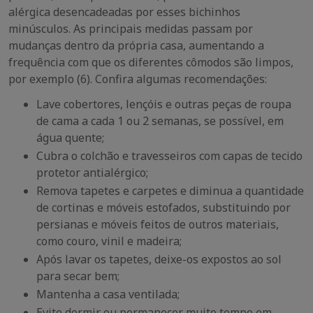
alérgica desencadeadas por esses bichinhos
minúsculos. As principais medidas passam por
mudanças dentro da própria casa, aumentando a
frequência com que os diferentes cômodos são limpos,
por exemplo (6). Confira algumas recomendações:
Lave cobertores, lençóis e outras peças de roupa
de cama a cada 1 ou 2 semanas, se possível, em
água quente;
Cubra o colchão e travesseiros com capas de tecido
protetor antialérgico;
Remova tapetes e carpetes e diminua a quantidade
de cortinas e móveis estofados, substituindo por
persianas e móveis feitos de outros materiais,
como couro, vinil e madeira;
Após lavar os tapetes, deixe-os expostos ao sol
para secar bem;
Mantenha a casa ventilada;
Evite dormir ou permanecer muito tempo em