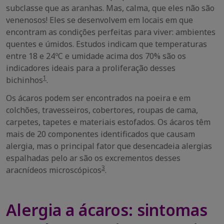
subclasse que as aranhas. Mas, calma, que eles não são
venenosos! Eles se desenvolvem em locais em que
encontram as condições perfeitas para viver: ambientes
quentes e úmidos. Estudos indicam que temperaturas
entre 18 e 24ºC e umidade acima dos 70% são os
indicadores ideais para a proliferação desses
1
bichinhos
.
Os ácaros podem ser encontrados na poeira e em
colchões, travesseiros, cobertores, roupas de cama,
carpetes, tapetes e materiais estofados. Os ácaros têm
mais de 20 componentes identificados que causam
alergia, mas o principal fator que desencadeia alergias
espalhadas pelo ar são os excrementos desses
3
aracnídeos microscópicos
.
Alergia a ácaros: sintomas