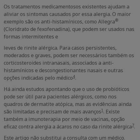
Os tratamentos medicamentosos existentes ajudam a
aliviar os sintomas causados por essa alergia. O maior
®
exemplo são os anti-histamínicos, como Allegra
(Cloridrato de fexofenadina), que podem ser usados nas
formas intermitentes e
leves de rinite alérgica. Para casos persistentes,
moderados e graves, podem ser necessários também os
corticosteroides intranasais, associados a anti-
histamínicos e descongestionantes nasais e outras
4
opções indicadas pelo médico
.
Há ainda estudos apontando que o uso de probióticos
pode ser útil para pacientes alérgicos, como nos
quadros de dermatite atópica, mas as evidências ainda
1
são limitadas e precisam de mais avanços
. Existe
também a imunoterapia por meio de vacinas, opção
7
eficaz contra alergia a ácaros no caso da rinite alérgica
.
Este artigo não substitui a consulta com um médico.