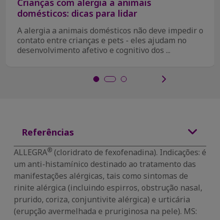
Crianças com alergia a animais
domésticos: dicas para lidar
A alergia a animais domésticos não deve impedir o
contato entre crianças e pets - eles ajudam no
desenvolvimento afetivo e cognitivo dos ...
Referências
®
ALLEGRA
(cloridrato de fexofenadina). Indicações: é
um anti-histamínico destinado ao tratamento das
manifestações alérgicas, tais como sintomas de
rinite alérgica (incluindo espirros, obstrução nasal,
prurido, coriza, conjuntivite alérgica) e urticária
(erupção avermelhada e pruriginosa na pele). MS: