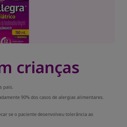
em crianças
 pais.
damente 90% dos casos de alergias alimentares.
ecar se o paciente desenvolveu tolerância ao