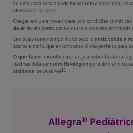
Se uma nova escola pode mexer com o emocional, mudar
alergia dar as caras...
Chegar em uma nova cidade com condições climáticas c
do ar
de um ponto para o outro é uma das principais 
Em locais com o tempo muito seco, o
nariz tende a r
ácaros e mofo, que encontram o clima perfeito para se
O que fazer:
incentive a criança a beber bastante ág
narinas dela com
soro fisiológico
para driblar o res
12
ambiente, se possível
.
®
Allegra
Pediátric