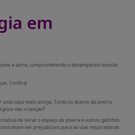
rgia em
s como a asma, comprometendo o desempenho escolar
as. Confira!
or uma casa mais antiga. Tanto os ácaros da poeira
4
rgicos nas crianças
.
ntativa de livrar o espaço de poeira e outros gatilhos
costumam ser prejudiciais para as vias respiratórias