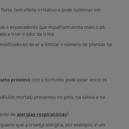
forte, tem efeito irritativo e pode culminar em
ras e espanadores que espalham ainda mais o pó.
uda a tirar o odor da tinta.
idificadores de ar e limitar o número de plantas na
uito próximo
com o bichinho pode estar entre os
células mortas) presentes no pelo, na saliva e na
2
mento de
alergias respiratórias
.
 quarto que a criança alérgica, por exemplo, é um