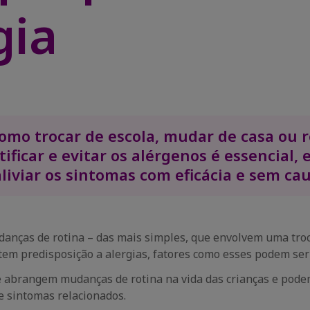
gia
como trocar de escola, mudar de casa ou
ificar e evitar os alérgenos é essencial, 
aliviar os sintomas com eficácia e sem ca
danças de rotina – das mais simples, que envolvem uma tro
tem predisposição a alergias, fatores como esses podem se
e abrangem mudanças de rotina na vida das crianças e podem
e sintomas relacionados.