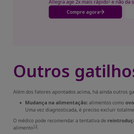
1
Allegra age 2x mais rápido
e não da 
Compre agora
Outros gatilho
Além dos fatores apontados acima, há ainda outros g
Mudança na alimentação:
alimentos como
ovo
Uma vez diagnosticada, é preciso excluir totalme
O médico pode recomendar a tentativa de
reintroduç
13
alimento
.