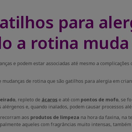
gatilhos para ale
do a rotina muda
anças e podem estar associadas até mesmo a complicaçõe
 mudanças de rotina que são gatilhos para alergia em crianç
eirado
, repleto de
ácaros
e até com
pontos de mofo
, se f
 alérgenos e, quando inalados, podem causar processos alé
s recorram aos
produtos de limpeza
na hora da faxina, na te
ipalmente aqueles com fragrâncias muito intensas, também 