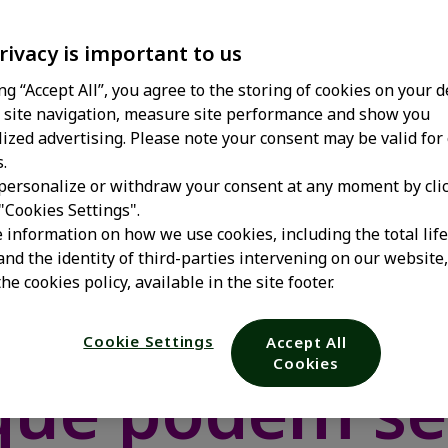
rivacy is important to us
ing “Accept All”, you agree to the storing of cookies on your d
site navigation, measure site performance and show you
ized advertising. Please note your consent may be valid for
.
personalize or withdraw your consent at any moment by cli
 "Cookies Settings".
 information on how we use cookies, including the total lif
and the identity of third-parties intervening on our website
he cookies policy, available in the site footer.
as na rotina 
Cookie Settings
Accept All
Cookies
que podem se