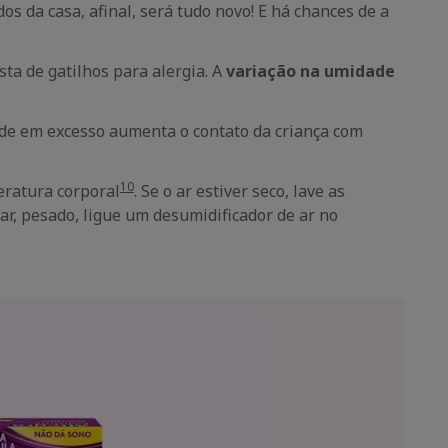
 da casa, afinal, será tudo novo! E há chances de a
ta de gatilhos para alergia. A
variação na umidade
idade em excesso aumenta o contato da criança com
10
eratura corporal
. Se o ar estiver seco, lave as
o ar, pesado, ligue um desumidificador de ar no