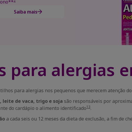
2
sono**
Saiba mais
s para alergias 
atilhos para alergias nos pequenos que merecem atenção dos
, leite de vaca, trigo e soja
são responsáveis por aproxima
13
nte do cardápio o alimento identificado
.
ão
a cada seis ou 12 meses da dieta de exclusão, a fim de ch