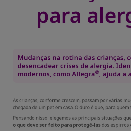
para aler
Mudanças na rotina das crianças, 
desencadear crises de alergia. Ident
®
modernos, como Allegra
, ajuda a 
As crianças, conforme crescem, passam por várias mu
chegada de um pet em casa. O duro é que, para quem 
Pensando nisso, elegemos as principais situações qu
o que deve ser feito para protegê-las
dos espirros 