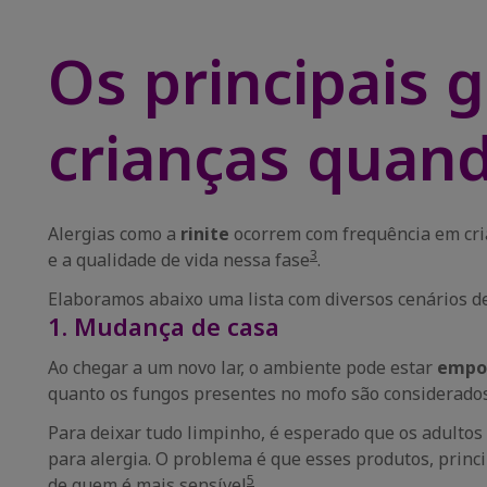
Os principais 
crianças quan
Alergias como a
rinite
ocorrem com frequência em cri
3
e a qualidade de vida nessa fase
.
Elaboramos abaixo uma lista com diversos cenários de
1. Mudança de casa
Ao chegar a um novo lar, o ambiente pode estar
empo
quanto os fungos presentes no mofo são considerados
Para deixar tudo limpinho, é esperado que os adulto
para alergia. O problema é que esses produtos, princ
5
de quem é mais sensível
.