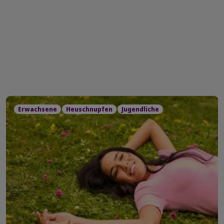
Erwachsene
Heuschnupfen
Jugendliche