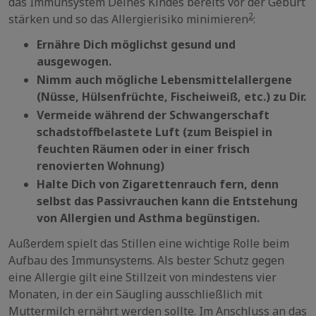
das Immunsystem Deines Kindes bereits vor der Geburt
2
stärken und so das Allergierisiko minimieren
:
Ernähre Dich möglichst gesund und
ausgewogen.
Nimm auch mögliche Lebensmittelallergene
(Nüsse, Hülsenfrüchte, Fischeiweiß, etc.) zu Dir.
Vermeide während der Schwangerschaft
schadstoffbelastete Luft (zum Beispiel in
feuchten Räumen oder in einer frisch
renovierten Wohnung)
Halte Dich von Zigarettenrauch fern, denn
selbst das Passivrauchen kann die Entstehung
von Allergien und Asthma begünstigen.
Außerdem spielt das Stillen eine wichtige Rolle beim
Aufbau des Immunsystems. Als bester Schutz gegen
eine Allergie gilt eine Stillzeit von mindestens vier
Monaten, in der ein Säugling ausschließlich mit
Muttermilch ernährt werden sollte. Im Anschluss an das