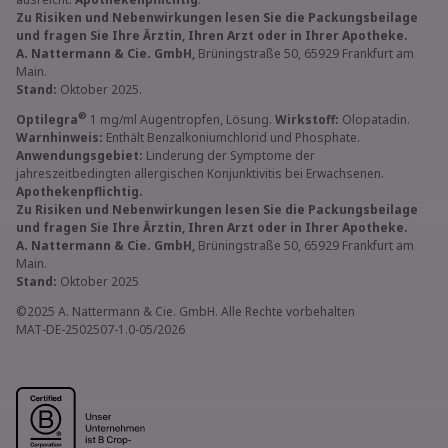
Zu Risiken und Nebenwirkungen lesen Sie die Packungsbeilage
und fragen Sie Ihre Ärztin, Ihren Arzt oder in Ihrer Apotheke.
A. Nattermann & Cie. GmbH,
Brüningstraße 50, 65929 Frankfurt am
Main.
Stand:
Oktober 2025.
®
Optilegra
1 mg/ml Augentropfen, Lösung.
Wirkstoff:
Olopatadin.
Warnhinweis:
Enthält Benzalkoniumchlorid und Phosphate.
Anwendungsgebiet:
Linderung der Symptome der
jahreszeitbedingten allergischen Konjunktivitis bei Erwachsenen.
Apothekenpflichtig.
Zu Risiken und Nebenwirkungen lesen Sie die Packungsbeilage
und fragen Sie Ihre Ärztin, Ihren Arzt oder in Ihrer Apotheke.
A. Nattermann & Cie. GmbH,
Brüningstraße 50, 65929 Frankfurt am
Main.
Stand:
Oktober 2025
©2025 A. Nattermann & Cie. GmbH. Alle Rechte vorbehalten
MAT-DE-2502507-1.0-05/2026