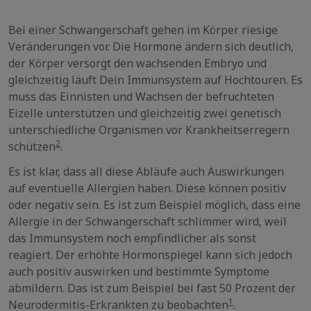
Bei einer Schwangerschaft gehen im Körper riesige
Veränderungen vor. Die Hormone ändern sich deutlich,
der Körper versorgt den wachsenden Embryo und
gleichzeitig läuft Dein Immunsystem auf Hochtouren. Es
muss das Einnisten und Wachsen der befruchteten
Eizelle unterstützen und gleichzeitig zwei genetisch
unterschiedliche Organismen vor Krankheitserregern
2
schützen
.
Es ist klar, dass all diese Abläufe auch Auswirkungen
auf eventuelle Allergien haben. Diese können positiv
oder negativ sein. Es ist zum Beispiel möglich, dass eine
Allergie in der Schwangerschaft schlimmer wird, weil
das Immunsystem noch empfindlicher als sonst
reagiert. Der erhöhte Hormonspiegel kann sich jedoch
auch positiv auswirken und bestimmte Symptome
abmildern. Das ist zum Beispiel bei fast 50 Prozent der
1
Neurodermitis-Erkrankten zu beobachten
.