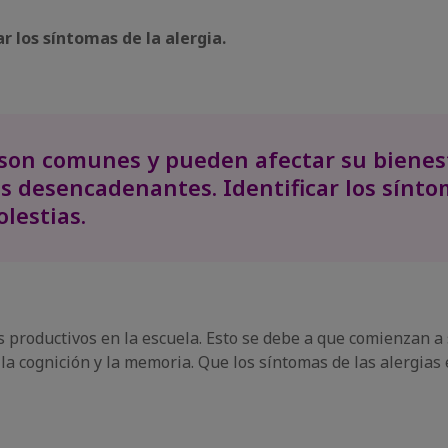
ar los síntomas de la alergia.
os son comunes y pueden afectar su bienes
es desencadenantes. Identificar los sínto
lestias.
productivos en la escuela. Esto se debe a que comienzan a sen
a la cognición y la memoria. Que los síntomas de las alergias