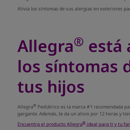
Alivia los síntomas de sus alergias en exteriores pa
®
Allegra
está 
los síntomas d
tus hijos
®
Allegra
Pediátrico es la marca #1 recomendada para 
gargante. Además, te da un alivio por 12 horas y t
®
Encuentra el producto Allegra
ideal para ti y tu fa