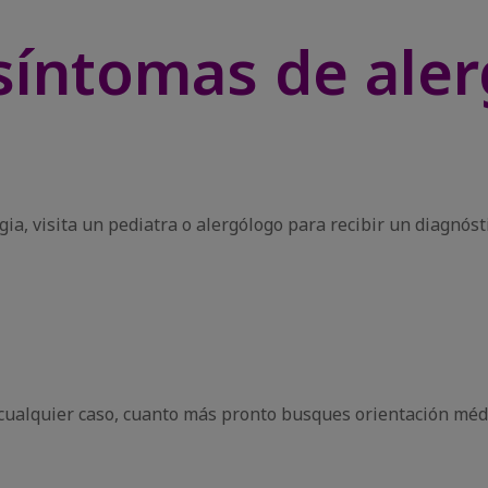
síntomas de aler
gia, visita un pediatra o alergólogo para recibir un diagnós
cualquier caso, cuanto más pronto busques orientación médi