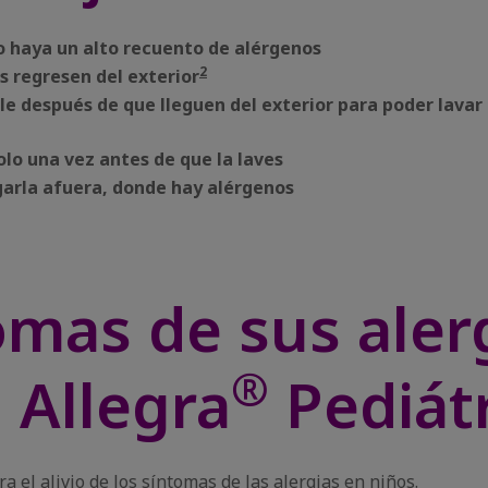
o haya un alto recuento de alérgenos
2
s regresen del exterior
e después de que lleguen del exterior para poder lavar
olo una vez antes de que la laves
lgarla afuera, donde hay alérgenos
tomas de sus aler
®
 Allegra
Pediát
 el alivio de los síntomas de las alergias en niños.