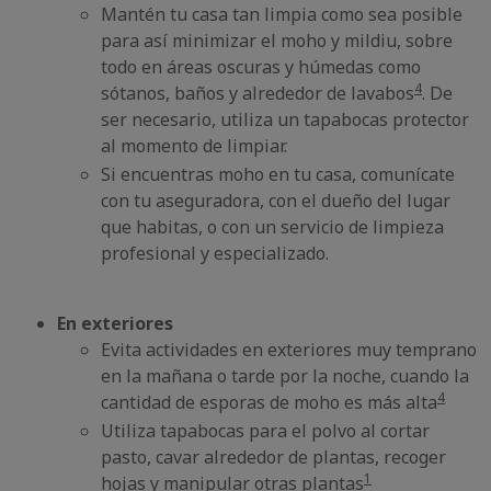
Mantén tu casa tan limpia como sea posible
para así minimizar el moho y mildiu, sobre
todo en áreas oscuras y húmedas como
4
sótanos, baños y alrededor de lavabos
. De
ser necesario, utiliza un tapabocas protector
al momento de limpiar.
Si encuentras moho en tu casa, comunícate
con tu aseguradora, con el dueño del lugar
que habitas, o con un servicio de limpieza
profesional y especializado.
En exteriores
Evita actividades en exteriores muy temprano
en la mañana o tarde por la noche, cuando la
4
cantidad de esporas de moho es más alta
Utiliza tapabocas para el polvo al cortar
pasto, cavar alrededor de plantas, recoger
1
hojas y manipular otras plantas