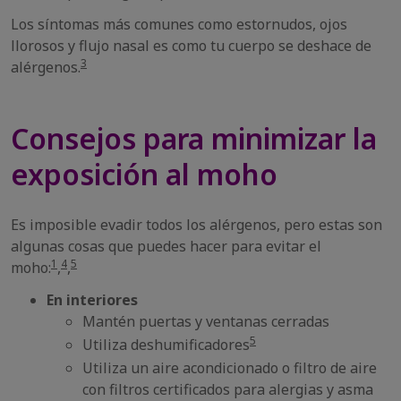
Los síntomas más comunes como estornudos, ojos
llorosos y flujo nasal es como tu cuerpo se deshace de
3
alérgenos.
Consejos para minimizar la
exposición al moho
Es imposible evadir todos los alérgenos, pero estas son
algunas cosas que puedes hacer para evitar el
1
4
5
moho:
,
,
En interiores
Mantén puertas y ventanas cerradas
5
Utiliza deshumificadores
Utiliza un aire acondicionado o filtro de aire
con filtros certificados para alergias y asma