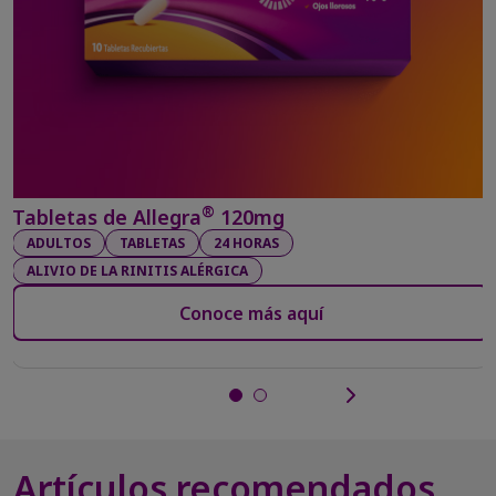
®
Tabletas de Allegra
120mg
ADULTOS
TABLETAS
24 HORAS
ALIVIO DE LA RINITIS ALÉRGICA
Conoce más aquí
Artículos recomendados