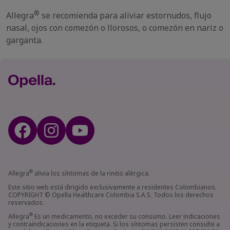
®
Allegra
se recomienda para aliviar estornudos, flujo
nasal, ojos con comezón o llorosos, o comezón en nariz o
garganta.
®
Allegra
alivia los síntomas de la rinitis alérgica.
Este sitio web está dirigido exclusivamente a residentes Colombianos.
COPYRIGHT © Opella Healthcare Colombia S.A.S. Todos los derechos
reservados.
®
Allegra
Es un medicamento, no exceder su consumo. Leer indicaciones
y contraindicaciones en la etiqueta. Si los síntomas persisten consulte a