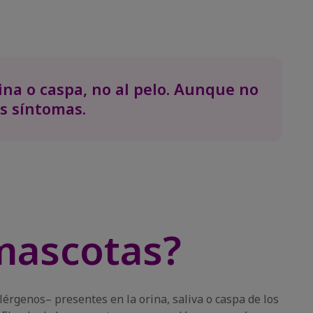
ina o caspa, no al pelo. Aunque no
s síntomas.
 mascotas?
érgenos– presentes en la orina, saliva o caspa de los