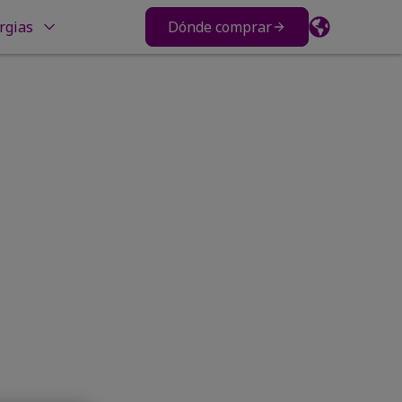
rgias
Dónde comprar