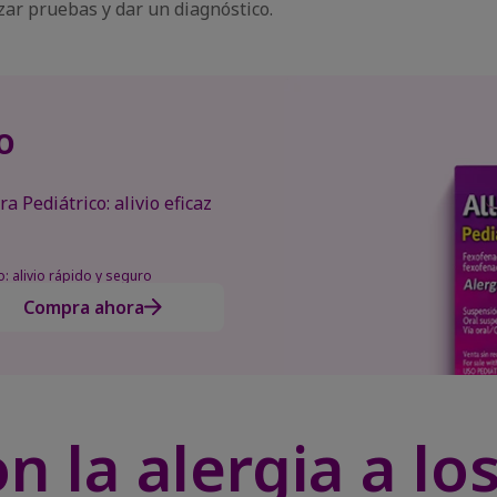
zar pruebas y dar un diagnóstico.
o
ra Pediátrico: alivio eficaz
o: alivio rápido y seguro
Compra ahora
n la alergia a lo