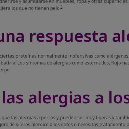
herirse y acumularse en muebles, ropa y otras superficies. 
2
iera los que no tienen pelo.
na respuesta al
 ciertas proteínas normalmente inofensivas como alérgenos
tirla. Los síntomas de alergias como estornudos, flujo nasa
erpo.
las alergias a lo
 que las alergias a perros y pueden ser muy ligeras y tamb
guro de si eres alérgico a los gatos o necesitas tratamiento