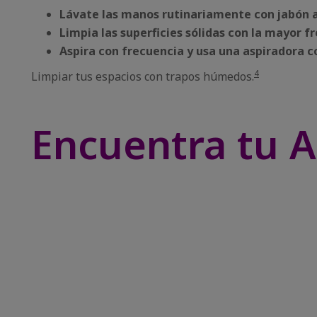
Lávate las manos rutinariamente con jabón a 
Limpia las superficies sólidas con la mayor f
Aspira con frecuencia y usa una aspiradora con
4
Limpiar tus espacios con trapos húmedos.
Encuentra tu A