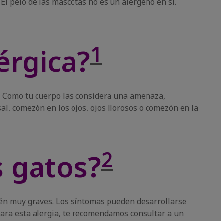
El pelo de las mascotas no es un alérgeno en sí.
1
érgica?
. Como tu cuerpo las considera una amenaza,
l, comezón en los ojos, ojos llorosos o comezón en la
2
s gatos?
ién muy graves. Los síntomas pueden desarrollarse
 para esta alergia, te recomendamos consultar a un