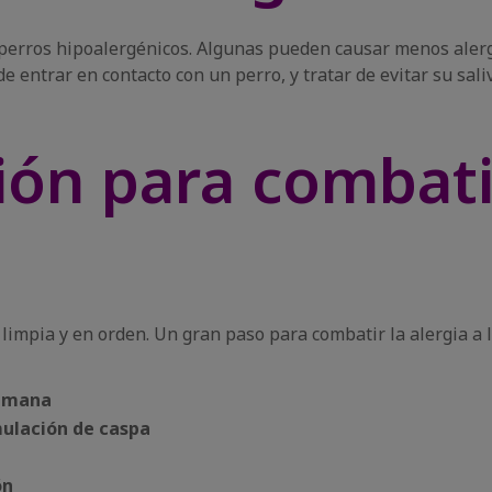
perros hipoalergénicos. Algunas pueden causar menos alergi
de entrar en contacto con un perro, y tratar de evitar su sali
ión para combatir
impia y en orden. Un gran paso para combatir la alergia a 
semana
mulación de caspa
ón