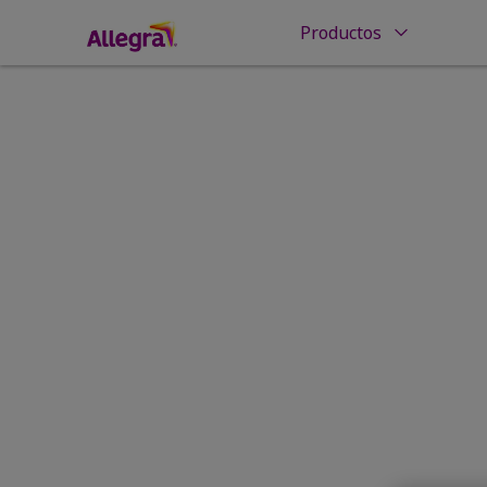
Productos
Inicio
Entendiendo las alergias
Detonante