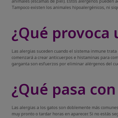
animales (escamas de piel). Estos alérgenos pueden ad
Tampoco existen los animales hipoalergénicos, ni siqu
¿Qué provoca u
Las alergias suceden cuando el sistema inmune trata
comenzará a crear anticuerpos e histaminas para comba
garganta son esfuerzos por eliminar alérgenos del cu
¿Qué pasa con 
Las alergias a los gatos son doblemente más comunes
muy pronto o tardar horas en aparecer. Si no estás se