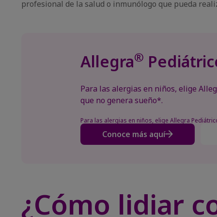
profesional de la salud o inmunólogo que pueda reali
®
Allegra
Pediátric
Para las alergias en niños, elige Alleg
que no genera sueño*.
Para las alergias en niños, elige Allegra Pediátric
Conoce más aquí
¿Cómo lidiar co