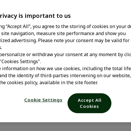
rivacy is important to us
ing “Accept All”, you agree to the storing of cookies on your d
site navigation, measure site performance and show you
ized advertising. Please note your consent may be valid for
.
personalize or withdraw your consent at any moment by cli
 "Cookies Settings".
 las mascotas:
 information on how we use cookies, including the total lif
and the identity of third-parties intervening on our website
he cookies policy, available in the site footer.
 y tratamient
Cookie Settings
Accept All
Cookies