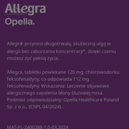
Allegra
przynosi długotrwałą, skuteczną ulgę w
®
alergii bez zaburzania koncentracji*, dzięki czemu
możesz żyć pełnią życia.
Allegra, tabletki powlekane 120 mg. chlorowodorku
feksofenadyny, co odpowiada 112 mg
feksofenadyny. Wskazania: Leczenie objawowe
alergicznego zapalenia błony śluzowej nosa.
Podmiot odpowiedzialny: Opella Healthcare Poland
Sp. z o.o., {ChPL 04/2024} .
MAT-PL-2400288-1.0-03.2024