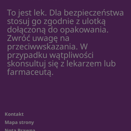
To jest lek. Dla bezpieczeństwa
stosuj go zgodnie z ulotką
dołączoną do opakowania.
Zwróć uwagę na
przeciwwskazania. W
przypadku wątpliwości
skonsultuj się z lekarzem lub
farmaceutą.
Kontakt
Mapa strony
Nota Prawna