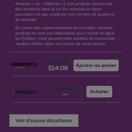
Amazon » ou « Walmart »). Les produits vendus par
des vendeurs tiers et sur les marchés en ligne
pourraient ne pas respecter nos normes de qualité et
de sécurité.
En raison des règlementations provinciales, certains
produits ne sont pas disponibles pour l’achat en ligne
au Québec, mais peuvent être achetés en succursale.
Veuillez vérifier selon vos points de vente locaux.
En stock
Ajouter au panier
$14.08
En stock
Acheter
--
Voir d'autres détaillants