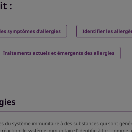
t :
es symptômes d'allergies
Identifier les allerg
Traitements actuels et émergents des allergies
gies
les du système immunitaire à des substances qui sont génér
réaction, le système immunitaire l'identifie à tort comme 