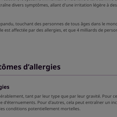
raîne divers symptômes, allant d'une irritation légère à de
et répandu, touchant des personnes de tous âges dans le mon
 est affectée par des allergies, et que 4 milliards de perso
ômes d’allergies
gies
rablement, tant par leur type que par leur gravité. Pour ce
e d'éternuements. Pour d'autres, cela peut entraîner un i
des conditions potentiellement mortelles.