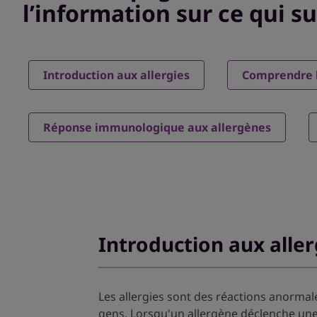
l’information sur ce qui sui
Introduction aux allergies
Comprendre l
Réponse immunologique aux allergènes
Introduction aux aller
Les allergies sont des réactions anorma
gens. Lorsqu'un allergène déclenche une 