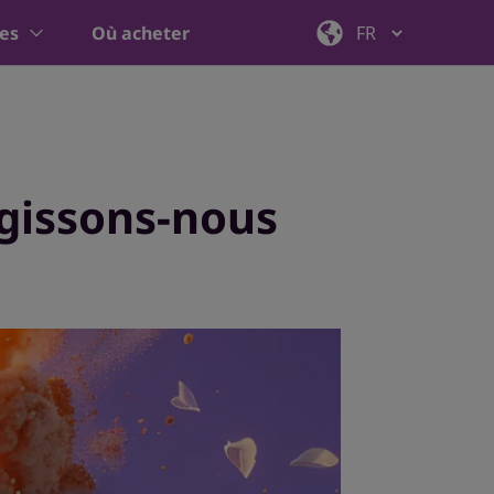
ies
Où acheter
agissons-nous