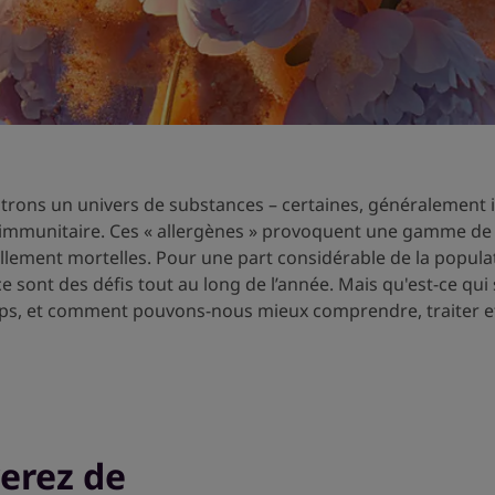
rons un univers de substances – certaines, généralement in
mmunitaire. Ces « allergènes » provoquent une gamme de 
ement mortelles. Pour une part considérable de la populati
 sont des défis tout au long de l’année. Mais qu'est-ce qui
ps, et comment pouvons-nous mieux comprendre, traiter e
verez de