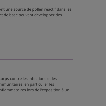
nt une source de pollen réactif dans les
ent de base peuvent développer des
rps contre les infections et les
immunitaires, en particulier les
nflammatoires lors de l'exposition à un