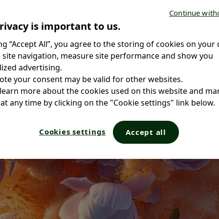
Continue with
rivacy is important to us.
ing “Accept All”, you agree to the storing of cookies on your 
 site navigation, measure site performance and show you
ized advertising.
ote your consent may be valid for other websites.
 learn more about the cookies used on this website and m
at any time by clicking on the "Cookie settings" link below.
Cookies settings
Accept all