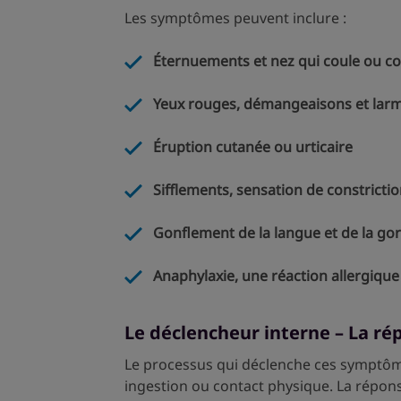
Les symptômes peuvent inclure :
Éternuements et nez qui coule ou c
Yeux rouges, démangeaisons et lar
Éruption cutanée ou urticaire
Sifflements, sensation de constrictio
Gonflement de la langue et de la go
Anaphylaxie, une réaction allergique 
Le déclencheur interne – La ré
Le processus qui déclenche ces symptômes 
ingestion ou contact physique. La répons