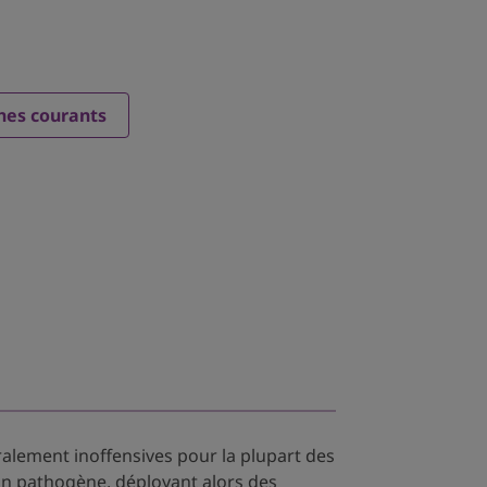
ènes courants
alement inoffensives pour la plupart des
un pathogène, déployant alors des