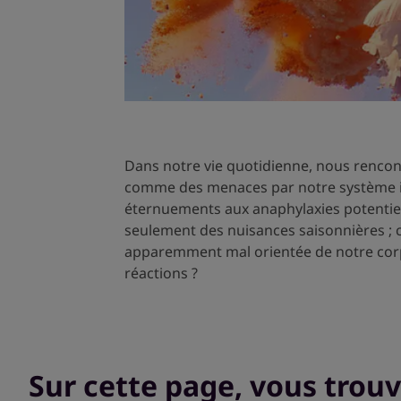
Dans notre vie quotidienne, nous rencont
comme des menaces par notre système i
éternuements aux anaphylaxies potentiell
seulement des nuisances saisonnières ; ce
apparemment mal orientée de notre cor
réactions ?
Sur cette page, vous trou