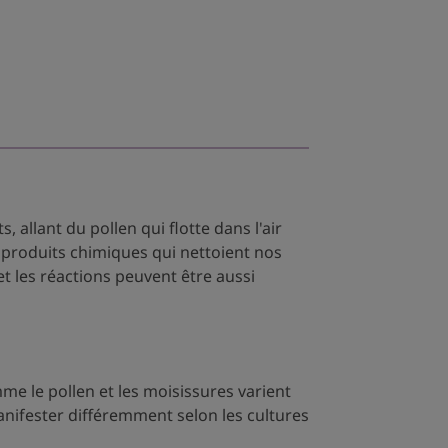
llant du pollen qui flotte dans l'air
 produits chimiques qui nettoient nos
et les réactions peuvent être aussi
e le pollen et les moisissures varient
nifester différemment selon les cultures