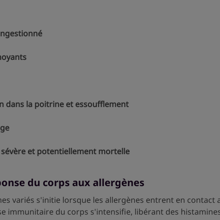
ongestionné
moyants
n dans la poitrine et essoufflement
rge
sévère et potentiellement mortelle
ponse du corps aux allergènes
variés s'initie lorsque les allergènes entrent en contact a
e immunitaire du corps s'intensifie, libérant des histamine