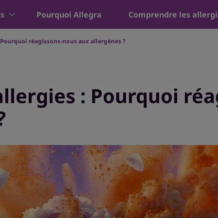
ts
Pourquoi Allegra
Comprendre les allerg
Pourquoi réagissons-nous aux allergènes ?
allergies : Pourquoi ré
?