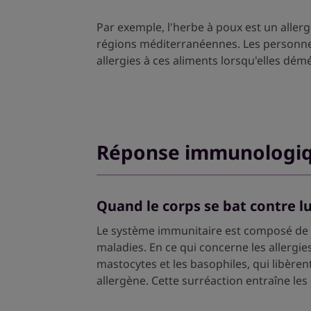
Par exemple, l'herbe à poux est un aller
régions méditerranéennes. Les personnes
allergies à ces aliments lorsqu'elles dém
Réponse immunologiq
Quand le corps se bat contre 
Le système immunitaire est composé de di
maladies. En ce qui concerne les allergies
mastocytes et les basophiles, qui libère
allergène. Cette surréaction entraîne l