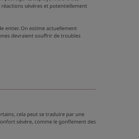
s réactions sévères et potentiellement
de entier. On estime actuellement
nnes devraient souffrir de troubles
rtains, cela peut se traduire par une
nconfort sévère, comme le gonflement des