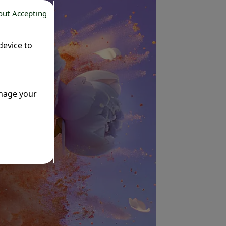
out Accepting
device to
anage your