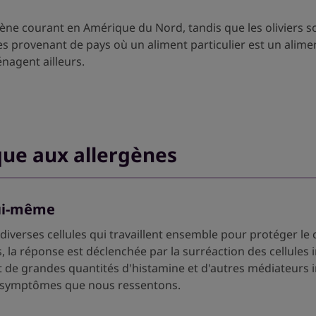
gène courant en Amérique du Nord, tandis que les oliviers so
 provenant de pays où un aliment particulier est un alim
énagent ailleurs.
ue aux allergènes
lui-même
verses cellules qui travaillent ensemble pour protéger le co
, la réponse est déclenchée par la surréaction des cellules 
nt de grandes quantités d'histamine et d'autres médiateurs i
es symptômes que nous ressentons.