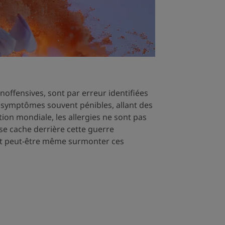
offensives, sont par erreur identifiées
symptômes souvent pénibles, allant des
on mondiale, les allergies ne sont pas
 se cache derrière cette guerre
t peut-être même surmonter ces