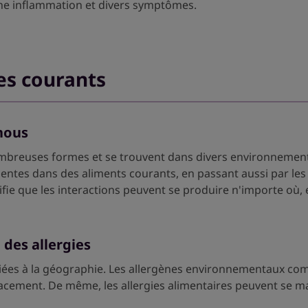
ne inflammation et divers symptômes.
nes courants
nous
breuses formes et se trouvent dans divers environnements, a
entes dans des aliments courants, en passant aussi par les
ifie que les interactions peuvent se produire n'importe où, 
 des allergies
liées à la géographie. Les allergènes environnementaux comm
acement. De même, les allergies alimentaires peuvent se ma